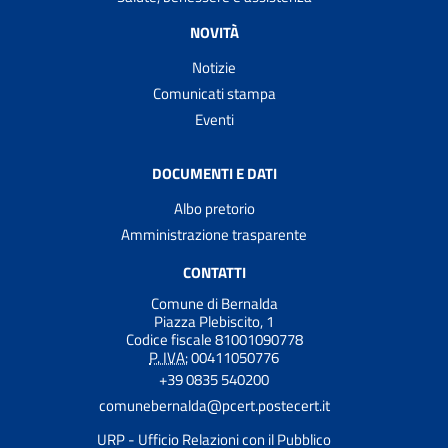
NOVITÀ
Notizie
Comunicati stampa
Eventi
DOCUMENTI E DATI
Albo pretorio
Amministrazione trasparente
CONTATTI
Comune di Bernalda
Piazza Plebiscito, 1
Codice fiscale 81001090778
P. IVA:
00411050776
+39 0835 540200
comunebernalda@pcert.postecert.it
URP - Ufficio Relazioni con il Pubblico