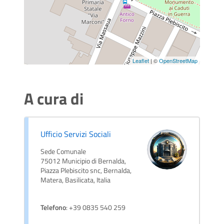
Leaflet
| ©
OpenStreetMap
A cura di
Ufficio Servizi Sociali
Sede Comunale
75012 Municipio di Bernalda,
Piazza Plebiscito snc, Bernalda,
Matera, Basilicata, Italia
Telefono
: +39 0835 540 259