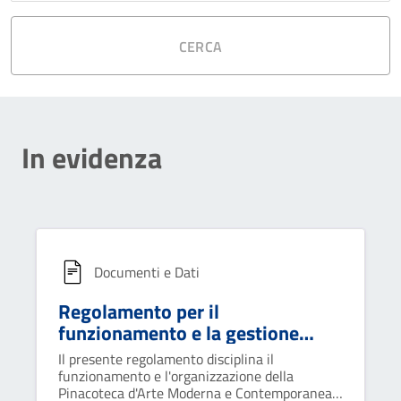
CERCA
In evidenza
Documenti e Dati
Regolamento per il
funzionamento e la gestione
della Pinacoteca d'arte moderna
Il presente regolamento disciplina il
e contemporanea
funzionamento e l'organizzazione della
Pinacoteca d'Arte Moderna e Contemporanea