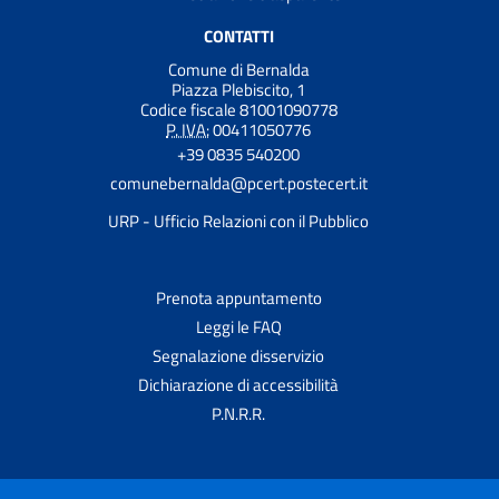
CONTATTI
Comune di Bernalda
Piazza Plebiscito, 1
Codice fiscale 81001090778
P. IVA:
00411050776
+39 0835 540200
comunebernalda@pcert.postecert.it
URP - Ufficio Relazioni con il Pubblico
Prenota appuntamento
Leggi le FAQ
Segnalazione disservizio
Dichiarazione di accessibilità
P.N.R.R.