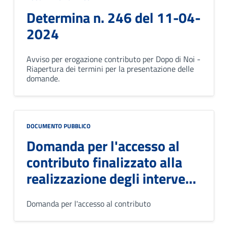
Determina n. 246 del 11-04-
2024
Avviso per erogazione contributo per Dopo di Noi -
Riapertura dei termini per la presentazione delle
domande.
DOCUMENTO PUBBLICO
Domanda per l'accesso al
contributo finalizzato alla
realizzazione degli interventi
gestionali "Dopo di Noi"
Domanda per l'accesso al contributo