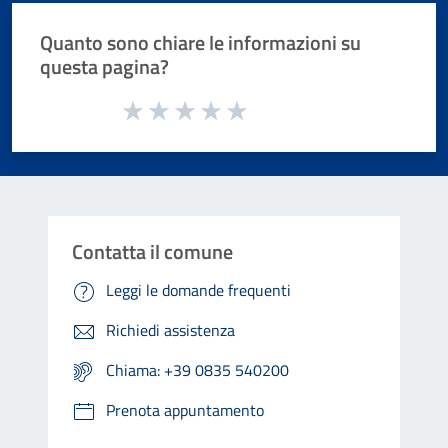
Quanto sono chiare le informazioni su
questa pagina?
Valuta da 1 a 5 stelle la pagina
Valuta 1 stelle su 5
Valuta 2 stelle su 5
Valuta 3 stelle su 5
Valuta 4 stelle su 5
Valuta 5 stelle su 5
Contatta il comune
Leggi le domande frequenti
Richiedi assistenza
Chiama: +39 0835 540200
Prenota appuntamento