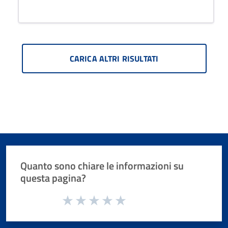
CARICA ALTRI RISULTATI
Quanto sono chiare le informazioni su
questa pagina?
Valuta da 1 a 5 stelle la pagina
Valuta 1 stelle su 5
Valuta 2 stelle su 5
Valuta 3 stelle su 5
Valuta 4 stelle su 5
Valuta 5 stelle su 5