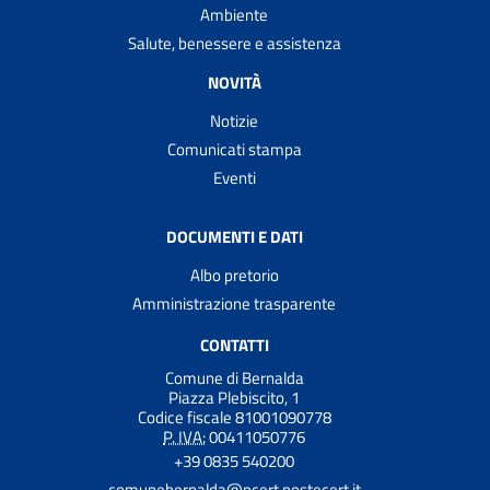
Ambiente
Salute, benessere e assistenza
NOVITÀ
Notizie
Comunicati stampa
Eventi
DOCUMENTI E DATI
Albo pretorio
Amministrazione trasparente
CONTATTI
Comune di Bernalda
Piazza Plebiscito, 1
Codice fiscale 81001090778
P. IVA:
00411050776
+39 0835 540200
comunebernalda@pcert.postecert.it