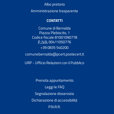
Albo pretorio
Amministrazione trasparente
CONTATTI
Comune di Bernalda
Piazza Plebiscito, 1
Codice fiscale 81001090778
P. IVA:
00411050776
+39 0835 540200
comunebernalda@pcert.postecert.it
URP - Ufficio Relazioni con il Pubblico
Prenota appuntamento
Leggi le FAQ
Segnalazione disservizio
Dichiarazione di accessibilità
P.N.R.R.