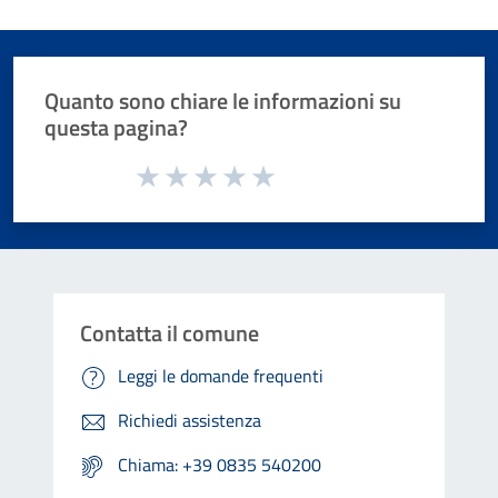
Quanto sono chiare le informazioni su
questa pagina?
Valuta da 1 a 5 stelle la pagina
Valuta 1 stelle su 5
Valuta 2 stelle su 5
Valuta 3 stelle su 5
Valuta 4 stelle su 5
Valuta 5 stelle su 5
Contatta il comune
Leggi le domande frequenti
Richiedi assistenza
Chiama: +39 0835 540200