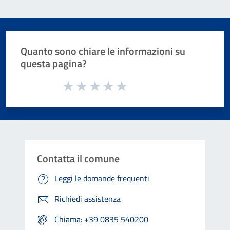
Quanto sono chiare le informazioni su
questa pagina?
Valuta da 1 a 5 stelle la pagina
Valuta 1 stelle su 5
Valuta 2 stelle su 5
Valuta 3 stelle su 5
Valuta 4 stelle su 5
Valuta 5 stelle su 5
Contatta il comune
Leggi le domande frequenti
Richiedi assistenza
Chiama: +39 0835 540200