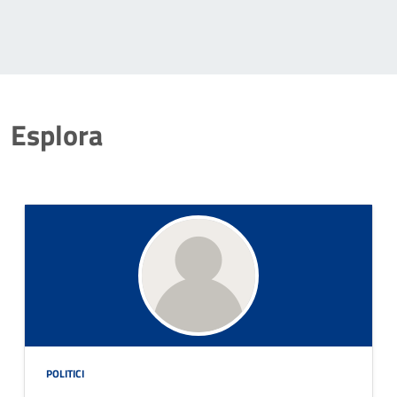
Esplora
POLITICI