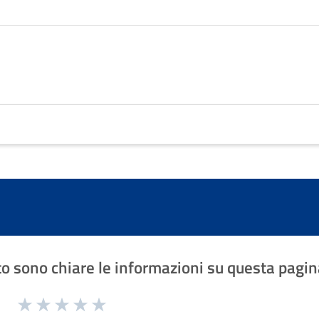
o sono chiare le informazioni su questa pagin
1 a 5 stelle la pagina