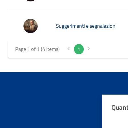
Suggerimenti e segnalazioni
Page 1 of 1 (4 items)
1
Quant
Valuta da 