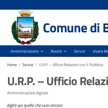
Comune di 
Amministrazione
Novità
Servizi
Vivere B
Home
/
Servizi
/
U.R.P. – Ufficio Relazioni con il Pubblico
U.R.P. – Ufficio Relaz
Amministrazione digitale
digita qui quello che vuoi cercare