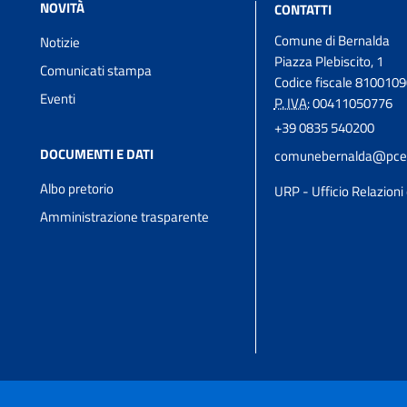
NOVITÀ
CONTATTI
Comune di Bernalda
Notizie
Piazza Plebiscito, 1
Comunicati stampa
Codice fiscale 810010
Eventi
P. IVA:
00411050776
+39 0835 540200
DOCUMENTI E DATI
comunebernalda@pcert
Albo pretorio
URP - Ufficio Relazioni 
Amministrazione trasparente