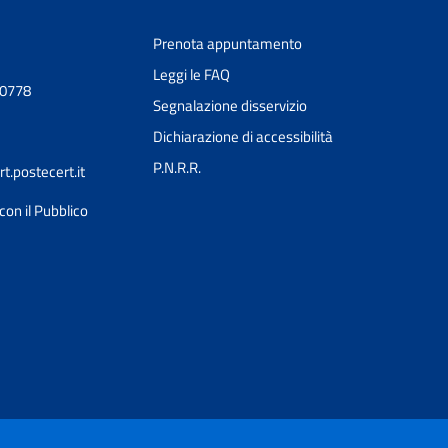
Prenota appuntamento
Leggi le FAQ
90778
Segnalazione disservizio
Dichiarazione di accessibilità
P.N.R.R.
.postecert.it
con il Pubblico