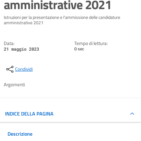
amministrative 2021
Dettagli della notizia
Istruzioni per la presentazione e l'ammissione delle candidature
amministrative 2021
Data:
Tempo di lettura:
0 sec
21 maggio 2023
Condividi
Argomenti
INDICE DELLA PAGINA
Descrizione