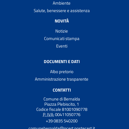
Ambiente
Salute, benessere e assistenza
NOVITÀ
Notizie
Comunicati stampa
Eventi
DOCUMENTI E DATI
Albo pretorio
Amministrazione trasparente
CONTATTI
Comune di Bernalda
Piazza Plebiscito, 1
Codice fiscale 81001090778
P. IVA:
00411050776
+39 0835 540200
comunebernalda@pcert.postecert.it