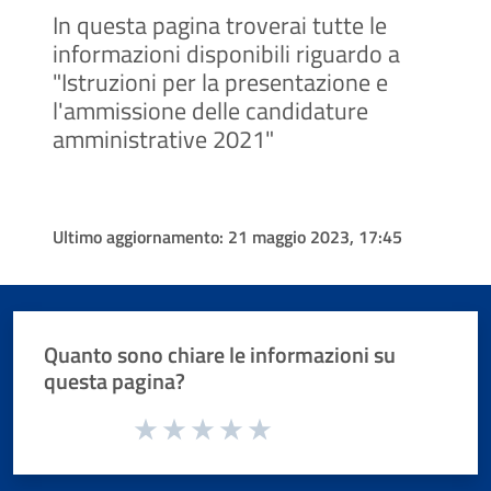
In questa pagina troverai tutte le
informazioni disponibili riguardo a
"Istruzioni per la presentazione e
l'ammissione delle candidature
amministrative 2021"
Ultimo aggiornamento:
21 maggio 2023, 17:45
Quanto sono chiare le informazioni su
questa pagina?
Valuta da 1 a 5 stelle la pagina
Valuta 1 stelle su 5
Valuta 2 stelle su 5
Valuta 3 stelle su 5
Valuta 4 stelle su 5
Valuta 5 stelle su 5