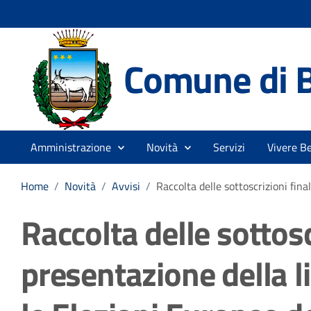
Comune di 
Amministrazione
Novità
Servizi
Vivere B
Home
/
Novità
/
Avvisi
/
Raccolta delle sottoscrizioni fina
Raccolta delle sottosc
presentazione della li