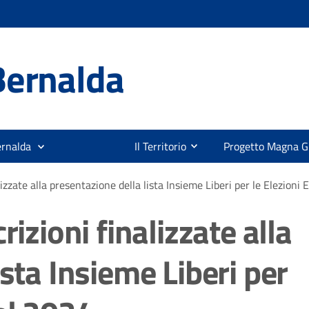
Bernalda
ernalda
Il Territorio
Progetto Magna G
lizzate alla presentazione della lista Insieme Liberi per le Elezion
rizioni finalizzate alla
sta Insieme Liberi per