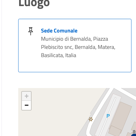
Luogo
Sede Comunale
Municipio di Bernalda, Piazza
Plebiscito snc, Bernalda, Matera,
Basilicata, Italia
+
−