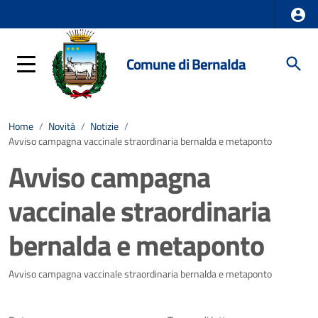
Comune di Bernalda
Home
/
Novità
/
Notizie
/
Avviso campagna vaccinale straordinaria bernalda e metaponto
Avviso campagna
vaccinale straordinaria
bernalda e metaponto
Dettagli della notizia
Avviso campagna vaccinale straordinaria bernalda e metaponto