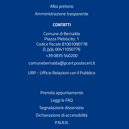
Albo pretorio
Amministrazione trasparente
CONTATTI
Comune di Bernalda
Piazza Plebiscito, 1
Codice fiscale 81001090778
P. IVA:
00411050776
+39 0835 540200
comunebernalda@pcert.postecert.it
URP - Ufficio Relazioni con il Pubblico
Prenota appuntamento
Leggi le FAQ
Segnalazione disservizio
Dichiarazione di accessibilità
P.N.R.R.