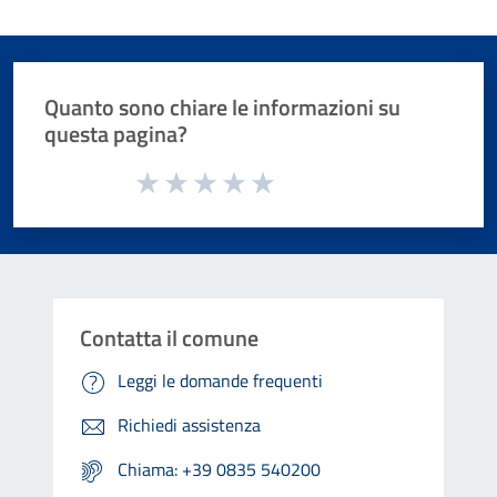
Quanto sono chiare le informazioni su
questa pagina?
Valuta da 1 a 5 stelle la pagina
Valuta 1 stelle su 5
Valuta 2 stelle su 5
Valuta 3 stelle su 5
Valuta 4 stelle su 5
Valuta 5 stelle su 5
Contatta il comune
Leggi le domande frequenti
Richiedi assistenza
Chiama: +39 0835 540200