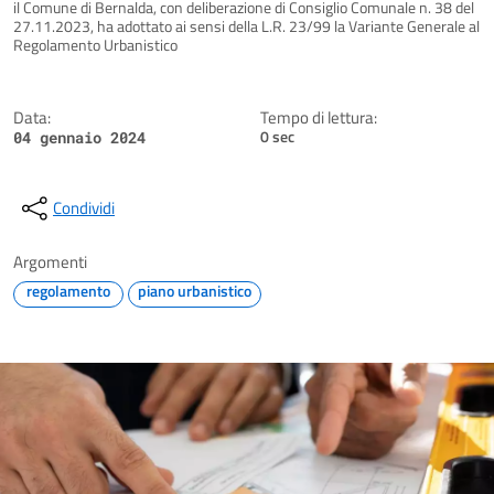
Dettagli della notizia
il Comune di Bernalda, con deliberazione di Consiglio Comunale n. 38 del
27.11.2023, ha adottato ai sensi della L.R. 23/99 la Variante Generale al
Regolamento Urbanistico
Data:
Tempo di lettura:
0 sec
04 gennaio 2024
Condividi
Argomenti
regolamento
piano urbanistico