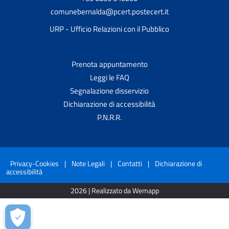
comunebernalda@pcert.postecert.it
URP - Ufficio Relazioni con il Pubblico
Prenota appuntamento
Leggi le FAQ
Segnalazione disservizio
Dichiarazione di accessibilità
P.N.R.R.
Privacy-Cookies
|
Note Legali
|
Contatti
|
Dichiarazione di
accessibilità
2026 | Realizzato da Wemapp