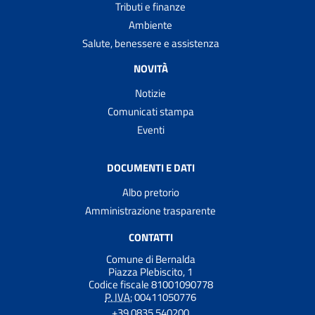
Tributi e finanze
Ambiente
Salute, benessere e assistenza
NOVITÀ
Notizie
Comunicati stampa
Eventi
DOCUMENTI E DATI
Albo pretorio
Amministrazione trasparente
CONTATTI
Comune di Bernalda
Piazza Plebiscito, 1
Codice fiscale 81001090778
P. IVA:
00411050776
+39 0835 540200