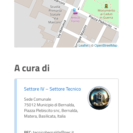
Leaflet
| ©
OpenStreetMap
A cura di
Settore IV – Settore Tecnico
Sede Comunale
75012 Municipio di Bernalda,
Piazza Plebiscito snc, Bernalda,
Matera, Basilicata, Italia
PEC
: tecnicobernalda@pec.it