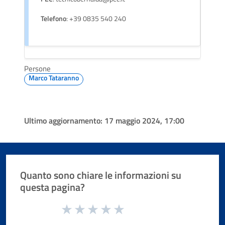
Telefono
: +39 0835 540 240
Persone
Marco Tataranno
Ultimo aggiornamento:
17 maggio 2024, 17:00
Quanto sono chiare le informazioni su
questa pagina?
Valuta da 1 a 5 stelle la pagina
Valuta 1 stelle su 5
Valuta 2 stelle su 5
Valuta 3 stelle su 5
Valuta 4 stelle su 5
Valuta 5 stelle su 5