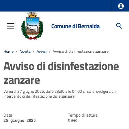
Comune di Bernalda
Home
/
Novità
/
Avvisi
/
Avviso di disinfestazione zanzare
Avviso di disinfestazione
zanzare
Dettagli della notizia
Venerdì 27 giugno 2025, dalle 23:30 alle 04:00 circa, si svolgerà un
intervento di disinfestazione dalle zanzare.
Data:
Tempo di lettura:
0 sec
25 giugno 2025