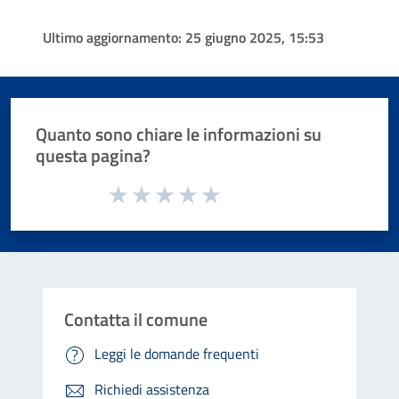
Ultimo aggiornamento:
25 giugno 2025, 15:53
Quanto sono chiare le informazioni su
questa pagina?
Valuta da 1 a 5 stelle la pagina
Valuta 1 stelle su 5
Valuta 2 stelle su 5
Valuta 3 stelle su 5
Valuta 4 stelle su 5
Valuta 5 stelle su 5
Contatta il comune
Leggi le domande frequenti
Richiedi assistenza