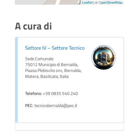
Leaflet
| ©
OpenStreetMap
A cura di
Settore IV – Settore Tecnico
Sede Comunale
75012 Municipio di Bernalda,
Piazza Plebiscito snc, Bernalda,
Matera, Basilicata, Italia
Telefono
: +39 0835 540 240
PEC
: tecnicobernalda@pec.it