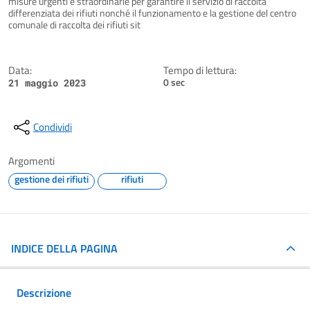
misure urgenti e straordinarie per garantire il servizio di raccolta
differenziata dei rifiuti nonché il funzionamento e la gestione del centro
comunale di raccolta dei rifiuti sit
Data:
Tempo di lettura:
0 sec
21 maggio 2023
Condividi
Argomenti
gestione dei rifiuti
rifiuti
INDICE DELLA PAGINA
Descrizione