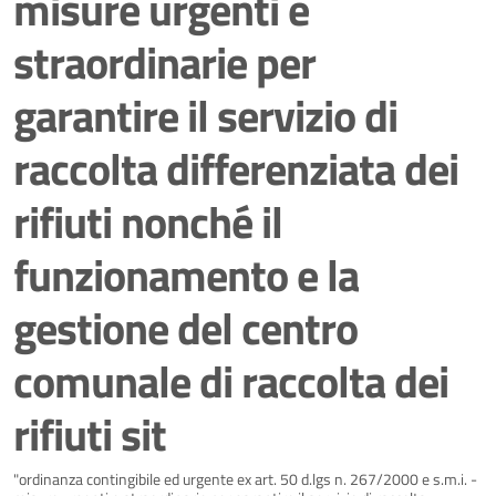
misure urgenti e
straordinarie per
garantire il servizio di
raccolta differenziata dei
rifiuti nonché il
funzionamento e la
gestione del centro
comunale di raccolta dei
rifiuti sit
Dettagli della notizia
"ordinanza contingibile ed urgente ex art. 50 d.lgs n. 267/2000 e s.m.i. -