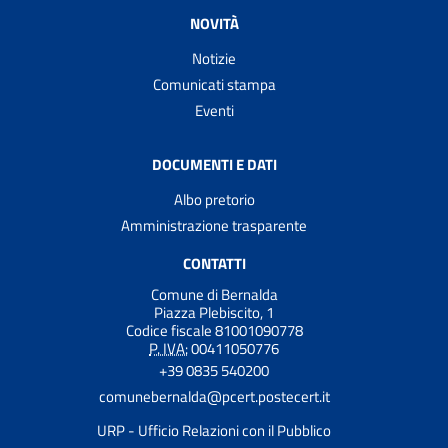
NOVITÀ
Notizie
Comunicati stampa
Eventi
DOCUMENTI E DATI
Albo pretorio
Amministrazione trasparente
CONTATTI
Comune di Bernalda
Piazza Plebiscito, 1
Codice fiscale 81001090778
P. IVA:
00411050776
+39 0835 540200
comunebernalda@pcert.postecert.it
URP - Ufficio Relazioni con il Pubblico