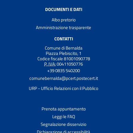
DOCUMENTI E DATI
Albo pretorio
Amministrazione trasparente
CONTATTI
Comune di Bernalda
Piazza Plebiscito, 1
Codice fiscale 81001090778
P. IVA:
00411050776
+39 0835 540200
comunebernalda@pcert.postecert.it
URP - Ufficio Relazioni con il Pubblico
Prenota appuntamento
Leggi le FAQ
Segnalazione disservizio
Dichiarazione di accessibilità