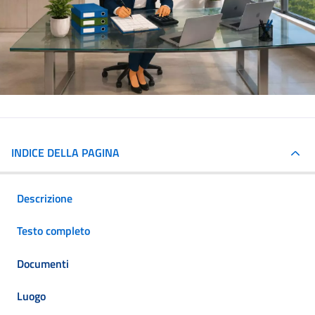
INDICE DELLA PAGINA
Descrizione
Testo completo
Documenti
Luogo