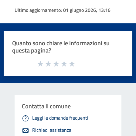
Ultimo aggiornamento:
01 giugno 2026, 13:16
Quanto sono chiare le informazioni su
questa pagina?
Valuta da 1 a 5 stelle la pagina
Valuta 1 stelle su 5
Valuta 2 stelle su 5
Valuta 3 stelle su 5
Valuta 4 stelle su 5
Valuta 5 stelle su 5
Contatta il comune
Leggi le domande frequenti
Richiedi assistenza