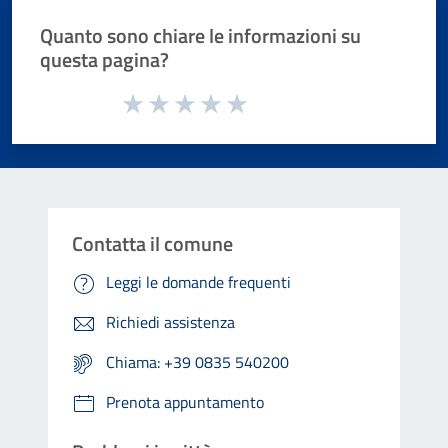
Quanto sono chiare le informazioni su
questa pagina?
Valuta da 1 a 5 stelle la pagina
Valuta 1 stelle su 5
Valuta 2 stelle su 5
Valuta 3 stelle su 5
Valuta 4 stelle su 5
Valuta 5 stelle su 5
Contatta il comune
Leggi le domande frequenti
Richiedi assistenza
Chiama: +39 0835 540200
Prenota appuntamento