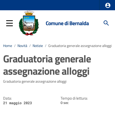
Comune di Bernalda
Home
/
Novità
/
Notizie
/
Graduatoria generale assegnazione alloggi
Graduatoria generale
assegnazione alloggi
Dettagli della notizia
Graduatoria generale assegnazione alloggi
Data:
Tempo di lettura:
0 sec
21 maggio 2023