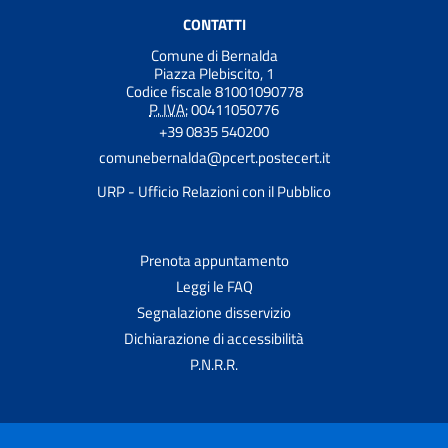
CONTATTI
Comune di Bernalda
Piazza Plebiscito, 1
Codice fiscale 81001090778
P. IVA:
00411050776
+39 0835 540200
comunebernalda@pcert.postecert.it
URP - Ufficio Relazioni con il Pubblico
Prenota appuntamento
Leggi le FAQ
Segnalazione disservizio
Dichiarazione di accessibilità
P.N.R.R.