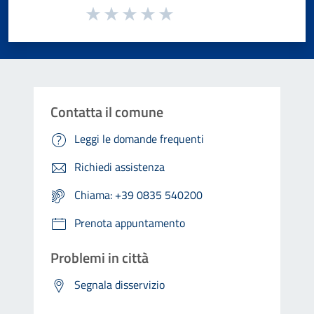
Valuta da 1 a 5 stelle la pagina
Valuta 1 stelle su 5
Valuta 2 stelle su 5
Valuta 3 stelle su 5
Valuta 4 stelle su 5
Valuta 5 stelle su 5
Contatta il comune
Leggi le domande frequenti
Richiedi assistenza
Chiama: +39 0835 540200
Prenota appuntamento
Problemi in città
Segnala disservizio