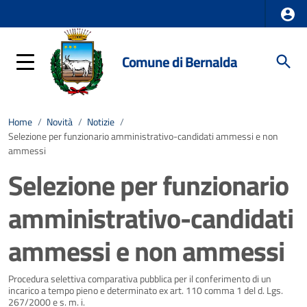
Comune di Bernalda
Home
/
Novità
/
Notizie
/
Selezione per funzionario amministrativo-candidati ammessi e non
ammessi
Selezione per funzionario
amministrativo-candidati
ammessi e non ammessi
Dettagli della notizia
Procedura selettiva comparativa pubblica per il conferimento di un
incarico a tempo pieno e determinato ex art. 110 comma 1 del d. Lgs.
267/2000 e s. m. i.