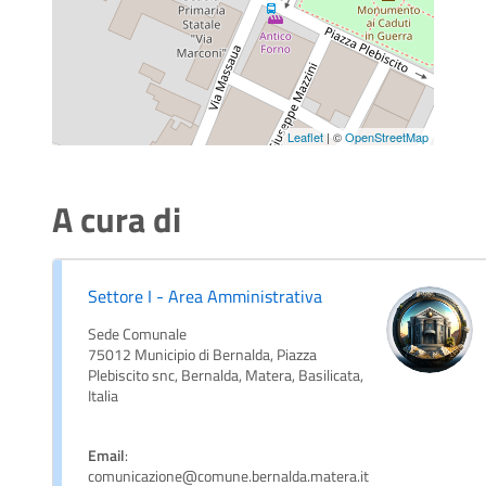
Leaflet
| ©
OpenStreetMap
A cura di
Settore I - Area Amministrativa
Sede Comunale
75012 Municipio di Bernalda, Piazza
Plebiscito snc, Bernalda, Matera, Basilicata,
Italia
Email
:
comunicazione@comune.bernalda.matera.it