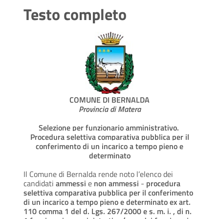
Testo completo
COMUNE DI BERNALDA
Provincia di Matera
Selezione per funzionario amministrativo.
P
rocedura selettiva comparativa pubblica
per il
conferimento di un
incarico a tempo pieno e
determinato
Il Comune di Bernalda rende noto l’elenco dei
candidati
ammessi
e
non ammessi
-
procedura
selettiva comparativa pubblica per il conferimento
di un incarico a tempo pieno
e determinato ex art.
110 comma 1 del d. Lgs. 267/2000 e s. m. i. , di n.