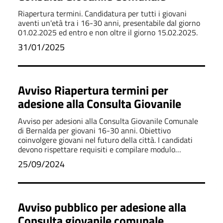
Riapertura termini. Candidatura per tutti i giovani
aventi un'età tra i 16-30 anni, presentabile dal giorno
01.02.2025 ed entro e non oltre il giorno 15.02.2025.
31/01/2025
Avviso Riapertura termini per
adesione alla Consulta Giovanile
Avviso per adesioni alla Consulta Giovanile Comunale
di Bernalda per giovani 16-30 anni. Obiettivo
coinvolgere giovani nel futuro della città. I candidati
devono rispettare requisiti e compilare modulo
allegato.
25/09/2024
Avviso pubblico per adesione alla
Consulta giovanile comunale