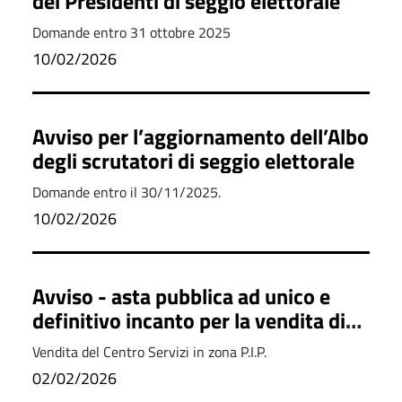
dei Presidenti di seggio elettorale
Domande entro 31 ottobre 2025
10/02/2026
Avviso per l’aggiornamento dell’Albo
degli scrutatori di seggio elettorale
Domande entro il 30/11/2025.
10/02/2026
Avviso - asta pubblica ad unico e
definitivo incanto per la vendita di
un bene patrimoniale disponibile
Vendita del Centro Servizi in zona P.I.P.
02/02/2026