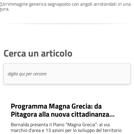
Cerca un articolo
Programma Magna Grecia: da
Pitagora alla nuova cittadinanza
euromediterranea
Bernalda presenta il Piano “Magna Grecia”: al via
marchio d’area e 13 azioni per lo sviluppo del territorio