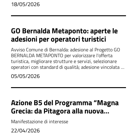
18/05/2026
GO Bernalda Metaponto: aperte le
adesioni per operatori turistici
Avviso Comune di Bernalda: adesione al Progetto GO
BERNALDA METAPONTO per valorizzare l'offerta
turistica, migliorare strutture e servizi, selezionare
operatori con standard di qualità; adesione vincolata a
requisiti e regolamento.
05/05/2026
Azione B5 del Programma “Magna
Grecia: da Pitagora alla nuova
cittadinanza euromediterranea”
Manifestazione di interesse
22/04/2026