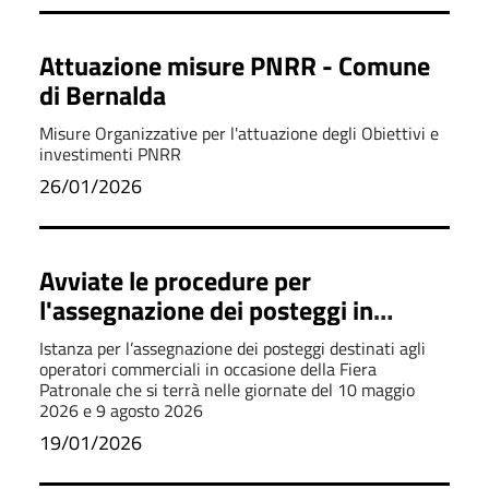
Attuazione misure PNRR - Comune
di Bernalda
Misure Organizzative per l'attuazione degli Obiettivi e
investimenti PNRR
26/01/2026
Avviate le procedure per
l'assegnazione dei posteggi in
occasione della Fiera Patronale
Istanza per l’assegnazione dei posteggi destinati agli
operatori commerciali in occasione della Fiera
Patronale che si terrà nelle giornate del 10 maggio
2026 e 9 agosto 2026
19/01/2026