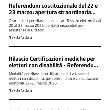
Referendum costituzionale del 22 e
23 marzo: apertura straordinaria
Ufficio elettorale
Orari estesi per rilascio e duplicati Tessere elettorali dal
20 al 23 marzo 2026. Contatti disponibili per
assistenza ai Cittadini.
17/03/2026
Rilascio Certificazioni mediche per
elettori con disabilità - Referendum
22-23 marzo 2026
Modalità per rilascio certificati medici a favore di
elettori con disabilità, per referendum e consultazioni
elettorali 22-23 marzo 2026
17/03/2026