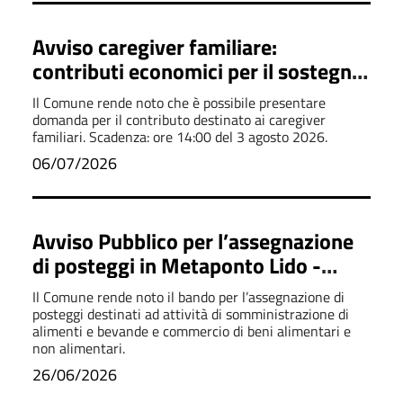
Avviso caregiver familiare:
contributi economici per il sostegno
alla cura
Il Comune rende noto che è possibile presentare
domanda per il contributo destinato ai caregiver
familiari. Scadenza: ore 14:00 del 3 agosto 2026.
06/07/2026
Avviso Pubblico per l’assegnazione
di posteggi in Metaponto Lido -
Lungomare Nettuno
Il Comune rende noto il bando per l’assegnazione di
posteggi destinati ad attività di somministrazione di
alimenti e bevande e commercio di beni alimentari e
non alimentari.
26/06/2026