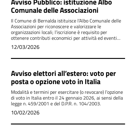
Avviso Pubblico: istituzione Albo
Comunale delle Associazioni
Il Comune di Bernalda istituisce l’Albo Comunale delle
Associazioni per riconoscere e valorizzare le
organizzazioni locali; l’iscrizione è requisito per
ottenere contributi economici per attività ed eventi
pubblici
12/03/2026
Avviso elettori all’estero: voto per
posta o opzione voto in Italia
Modalità e termini per esercitare (o revocare) l’opzione
di voto in Italia entro il 24 gennaio 2026, ai sensi della
legge n. 459/2001 e del D.P.R. n. 104/2003.
10/02/2026