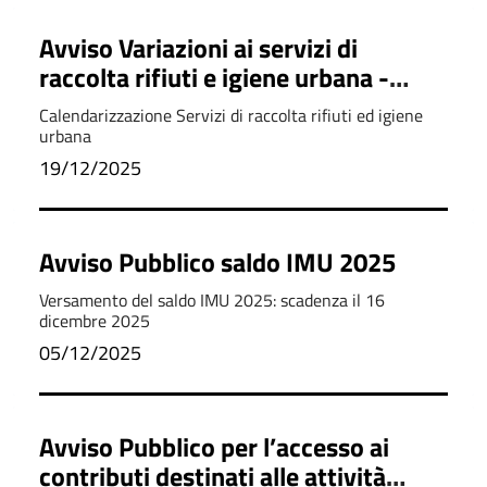
Avviso Variazioni ai servizi di
raccolta rifiuti e igiene urbana -
Festività 2025/2026
Calendarizzazione Servizi di raccolta rifiuti ed igiene
urbana
19/12/2025
Avviso Pubblico saldo IMU 2025
Versamento del saldo IMU 2025: scadenza il 16
dicembre 2025
05/12/2025
Avviso Pubblico per l’accesso ai
contributi destinati alle attività