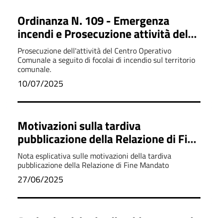
Ordinanza N. 109 - Emergenza
incendi e Prosecuzione attività del
Centro Operativo Comunale
Prosecuzione dell'attività del Centro Operativo
Comunale a seguito di focolai di incendio sul territorio
comunale.
10/07/2025
Motivazioni sulla tardiva
pubblicazione della Relazione di Fine
Mandato
Nota esplicativa sulle motivazioni della tardiva
pubblicazione della Relazione di Fine Mandato
27/06/2025