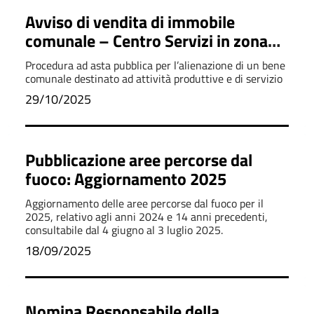
Avviso di vendita di immobile
comunale – Centro Servizi in zona
P.I.P. di Bernalda
Procedura ad asta pubblica per l’alienazione di un bene
comunale destinato ad attività produttive e di servizio
29/10/2025
Pubblicazione aree percorse dal
fuoco: Aggiornamento 2025
Aggiornamento delle aree percorse dal fuoco per il
2025, relativo agli anni 2024 e 14 anni precedenti,
consultabile dal 4 giugno al 3 luglio 2025.
18/09/2025
Nomina Responsabile della