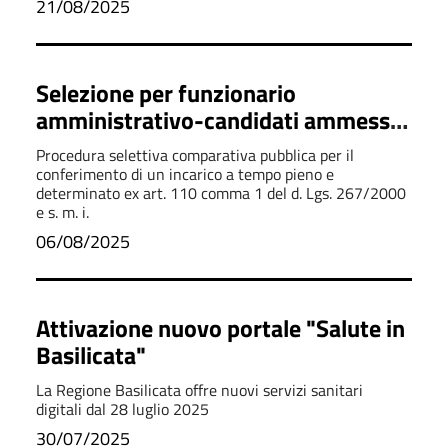
21/08/2025
Selezione per funzionario
amministrativo-candidati ammessi
e non ammessi
Procedura selettiva comparativa pubblica per il
conferimento di un incarico a tempo pieno e
determinato ex art. 110 comma 1 del d. Lgs. 267/2000
e s. m. i.
06/08/2025
Attivazione nuovo portale "Salute in
Basilicata"
La Regione Basilicata offre nuovi servizi sanitari
digitali dal 28 luglio 2025
30/07/2025