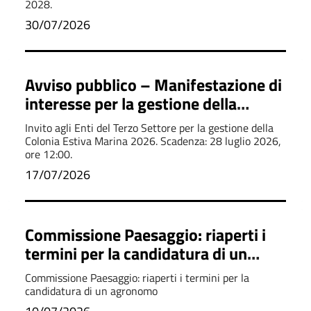
2028.
30/07/2026
Avviso pubblico – Manifestazione di
interesse per la gestione della
Colonia Estiva Marina 2026
Invito agli Enti del Terzo Settore per la gestione della
Colonia Estiva Marina 2026. Scadenza: 28 luglio 2026,
ore 12:00.
17/07/2026
Commissione Paesaggio: riaperti i
termini per la candidatura di un
agronomo
Commissione Paesaggio: riaperti i termini per la
candidatura di un agronomo