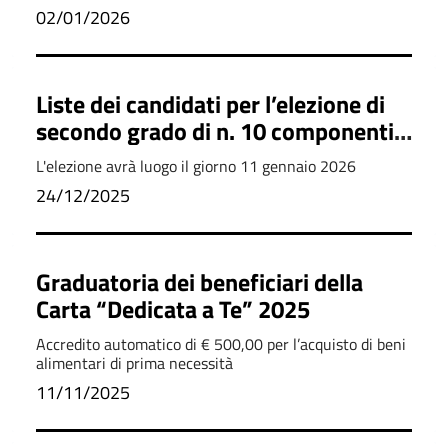
02/01/2026
Liste dei candidati per l’elezione di
secondo grado di n. 10 componenti
del Consiglio Provinciale di Matera
L'elezione avrà luogo il giorno 11 gennaio 2026
24/12/2025
Graduatoria dei beneficiari della
Carta “Dedicata a Te” 2025
Accredito automatico di € 500,00 per l’acquisto di beni
alimentari di prima necessità
11/11/2025