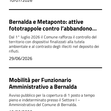
10/07/2026
Bernalda e Metaponto: attive
fototrappole contro l’abbandono
rifiuti
Dal 1° luglio 2026 il Comune rafforza il controllo del
territorio con dispositivi finalizzati alla tutela
ambientale e al contrasto degli illeciti nel deposito dei
rifiuti.
29/06/2026
Mobilità per Funzionario
Amministrativo a Bernalda
Avviso pubblico per la copertura di 1 posto a tempo
pieno e indeterminato presso il Settore I –
Amministrativo del Comune di Bernalda.