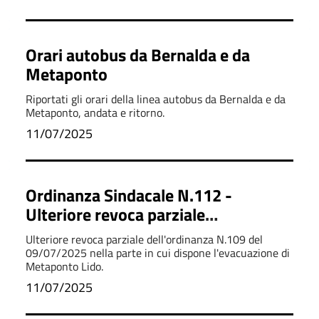
Orari autobus da Bernalda e da
Metaponto
Riportati gli orari della linea autobus da Bernalda e da
Metaponto, andata e ritorno.
11/07/2025
Ordinanza Sindacale N.112 -
Ulteriore revoca parziale
dell'Ordinanza N. 109
Ulteriore revoca parziale dell'ordinanza N.109 del
09/07/2025 nella parte in cui dispone l'evacuazione di
Metaponto Lido.
11/07/2025