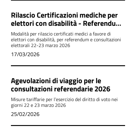
Rilascio Certificazioni mediche per
elettori con disabilità - Referendum
22-23 marzo 2026
Modalità per rilascio certificati medici a favore di
elettori con disabilità, per referendum e consultazioni
elettorali 22-23 marzo 2026
17/03/2026
Agevolazioni di viaggio per le
consultazioni referendarie 2026
Misure tariffarie per l’esercizio del diritto di voto nei
giorni 22 e 23 marzo 2026
25/02/2026