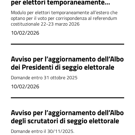
per elettori temporaneamente
all'estero - Referendum
Modulo per elettori temporaneamente all’estero che
costituzionale 22-23 marzo 2026
optano per il voto per corrispondenza al referendum
costituzionale 22-23 marzo 2026
10/02/2026
Avviso per l’aggiornamento dell’Albo
dei Presidenti di seggio elettorale
Domande entro 31 ottobre 2025
10/02/2026
Avviso per l’aggiornamento dell’Albo
degli scrutatori di seggio elettorale
Domande entro il 30/11/2025.