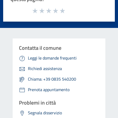
Valuta da 1 a 5 stelle la pagina
Valuta 1 stelle su 5
Valuta 2 stelle su 5
Valuta 3 stelle su 5
Valuta 4 stelle su 5
Valuta 5 stelle su 5
Contatta il comune
Leggi le domande frequenti
Richiedi assistenza
Chiama: +39 0835 540200
Prenota appuntamento
Problemi in città
Segnala disservizio