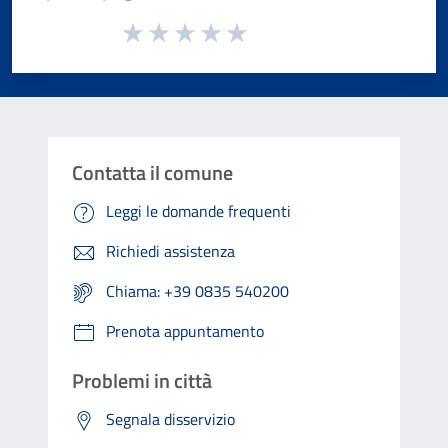
Valuta da 1 a 5 stelle la pagina
Valuta 1 stelle su 5
Valuta 2 stelle su 5
Valuta 3 stelle su 5
Valuta 4 stelle su 5
Valuta 5 stelle su 5
Contatta il comune
Leggi le domande frequenti
Richiedi assistenza
Chiama: +39 0835 540200
Prenota appuntamento
Problemi in città
Segnala disservizio