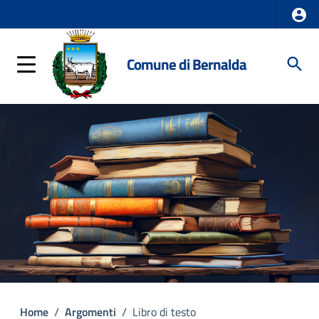
Comune di Bernalda
Home
/
Argomenti
/
Libro di testo