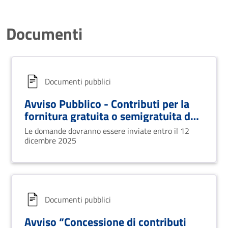
Documenti
Documenti pubblici
Avviso Pubblico - Contributi per la
fornitura gratuita o semigratuita dei
libri di testo a.s. 2025/2026
Le domande dovranno essere inviate entro il 12
dicembre 2025
Documenti pubblici
Avviso “Concessione di contributi