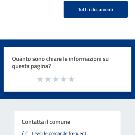
Tutti i documenti
Quanto sono chiare le informazioni su
questa pagina?
Valuta da 1 a 5 stelle la pagina
Valuta 1 stelle su 5
Valuta 2 stelle su 5
Valuta 3 stelle su 5
Valuta 4 stelle su 5
Valuta 5 stelle su 5
Contatta il comune
Leggi le domande frequenti