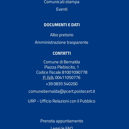
Comunicati stampa
Eventi
DOCUMENTI E DATI
Albo pretorio
Amministrazione trasparente
CONTATTI
Comune di Bernalda
Piazza Plebiscito, 1
Codice fiscale 81001090778
P. IVA:
00411050776
+39 0835 540200
comunebernalda@pcert.postecert.it
URP - Ufficio Relazioni con il Pubblico
Prenota appuntamento
Leggi le FAQ