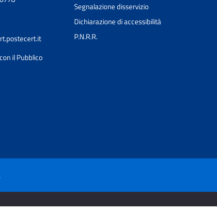
Segnalazione disservizio
Dichiarazione di accessibilità
P.N.R.R.
.postecert.it
con il Pubblico
à