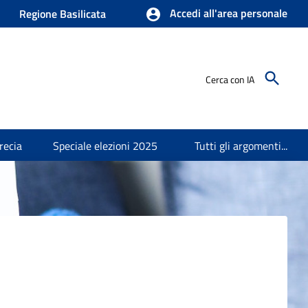
Accedi all'area personale
Regione Basilicata
Cerca con IA
recia
Speciale elezioni 2025
Tutti gli argomenti...