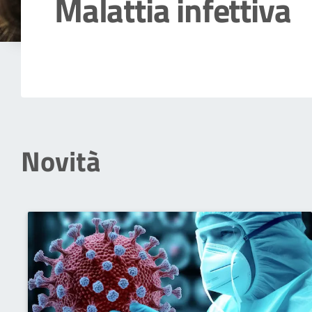
Malattia infettiva
Dettagli della notizia
Novità