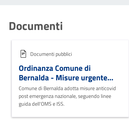
Documenti
Documenti pubblici
Ordinanza Comune di
Bernalda - Misure urgente
anti COVID-19
Comune di Bernalda adotta misure anticovid
post emergenza nazionale, seguendo linee
guida dell'OMS e ISS.