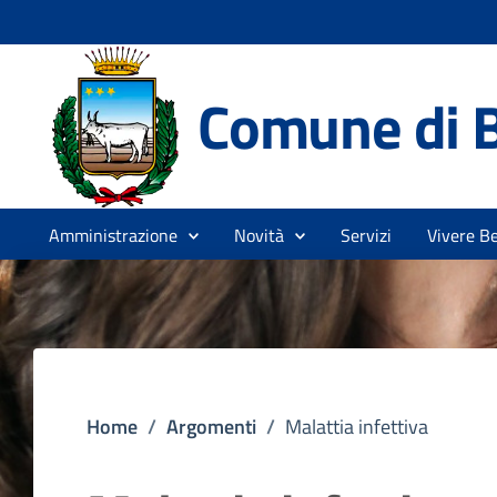
Comune di 
Amministrazione
Novità
Servizi
Vivere B
Home
/
Argomenti
/
Malattia infettiva