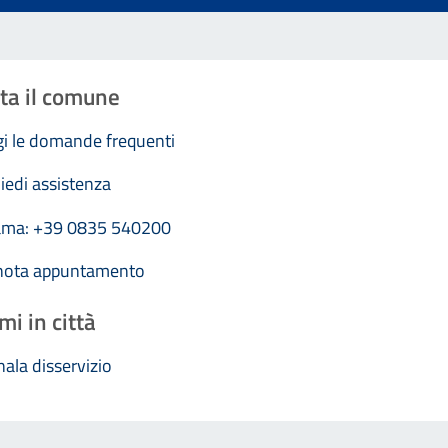
ta il comune
i le domande frequenti
iedi assistenza
ama: +39 0835 540200
nota appuntamento
mi in città
ala disservizio