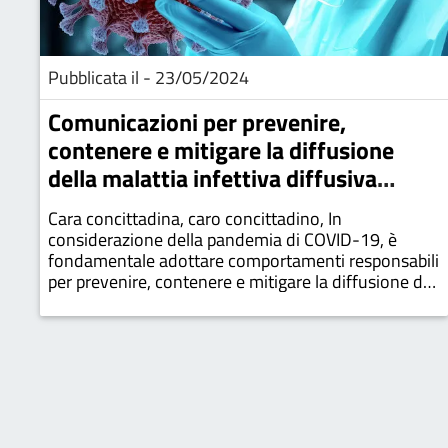
Pubblicata il - 23/05/2024
Comunicazioni per prevenire,
contenere e mitigare la diffusione
della malattia infettiva diffusiva
covid-19
Cara concittadina, caro concittadino, In
considerazione della pandemia di COVID-19, è
fondamentale adottare comportamenti responsabili
per prevenire, contenere e mitigare la diffusione del
virus. Ecco alcune linee guida