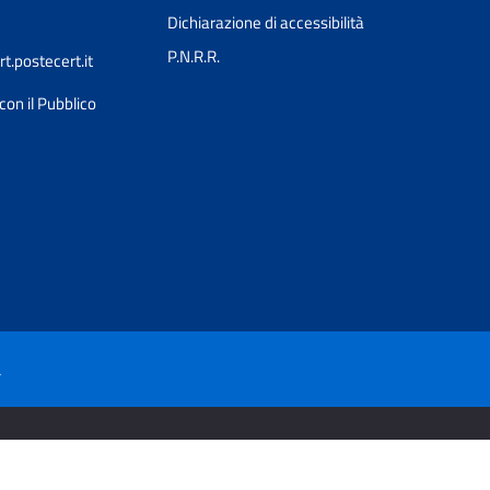
Dichiarazione di accessibilità
P.N.R.R.
.postecert.it
con il Pubblico
à