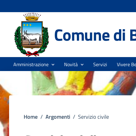
Comune di 
Amministrazione
Novità
Servizi
Vivere B
Home
/
Argomenti
/
Servizio civile