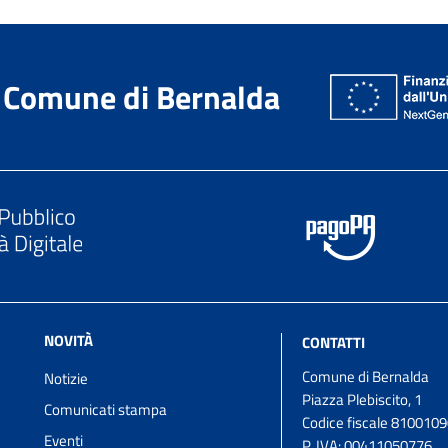
Comune di Bernalda
NOVITÀ
CONTATTI
Comune di Bernalda
Notizie
Piazza Plebiscito, 1
Comunicati stampa
Codice fiscale 810010
Eventi
P. IVA:
00411050776