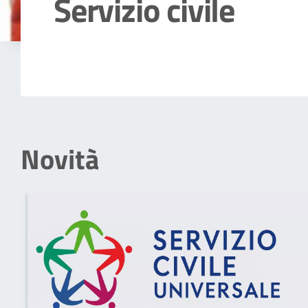
Servizio civile
Dettagli della notizia
Novità