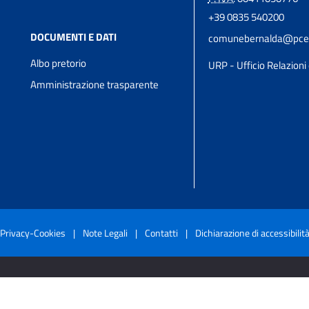
+39 0835 540200
DOCUMENTI E DATI
comunebernalda@pcert
Albo pretorio
URP - Ufficio Relazioni 
Amministrazione trasparente
Privacy-Cookies
|
Note Legali
|
Contatti
|
Dichiarazione di accessibilit