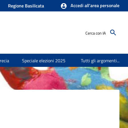
Accedi all'area personale
Regione Basilicata
Cerca con IA
recia
Speciale elezioni 2025
Tutti gli argomenti...