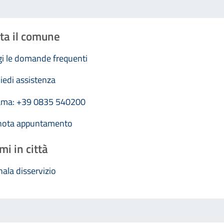
ta il comune
i le domande frequenti
iedi assistenza
ama: +39 0835 540200
nota appuntamento
mi in città
ala disservizio