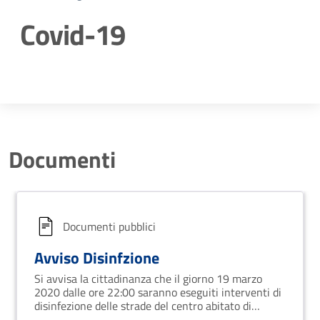
Covid-19
Dettagli della notizia
Documenti
Documenti pubblici
Avviso Disinfzione
Si avvisa la cittadinanza che il giorno 19 marzo
2020 dalle ore 22:00 saranno eseguiti interventi di
disinfezione delle strade del centro abitato di
Bernalda - Metaponto borgo e Metaponto Lido