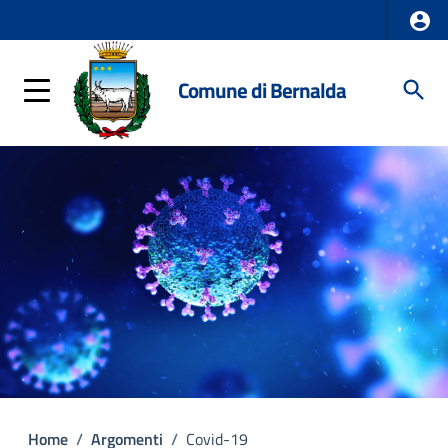
Comune di Bernalda
Home
/
Argomenti
/
Covid-19