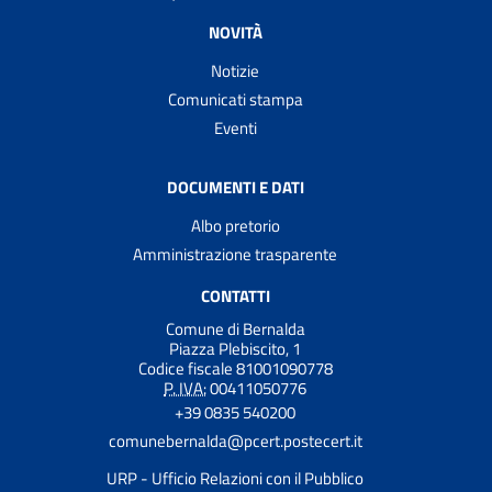
NOVITÀ
Notizie
Comunicati stampa
Eventi
DOCUMENTI E DATI
Albo pretorio
Amministrazione trasparente
CONTATTI
Comune di Bernalda
Piazza Plebiscito, 1
Codice fiscale 81001090778
P. IVA:
00411050776
+39 0835 540200
comunebernalda@pcert.postecert.it
URP - Ufficio Relazioni con il Pubblico