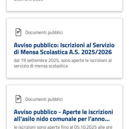
Documenti pubblici
Avviso pubblico: Iscrizioni al Servizio
di Mensa Scolastica A.S. 2025/2026​
dal 19 settembre 2025, sono aperte le iscrizioni al
servizio di mensa scolastica
Documenti pubblici
Avviso pubblico - Aperte le iscrizioni
all'asilo nido comunale per l'anno
educativo 2025-2026
le iscrizioni sono aperte fino al 05.10.2025 alle ore