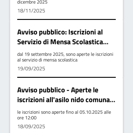
a.s. 2025/2026
dicembre 2025
18/11/2025
Avviso pubblico: Iscrizioni al
Servizio di Mensa Scolastica
A.S. 2025/2026​
dal 19 settembre 2025, sono aperte le iscrizioni
al servizio di mensa scolastica
19/09/2025
Avviso pubblico - Aperte le
iscrizioni all'asilo nido comunale
per l'anno educativo 2025-2026
le iscrizioni sono aperte fino al 05.10.2025 alle
ore 12:00
18/09/2025