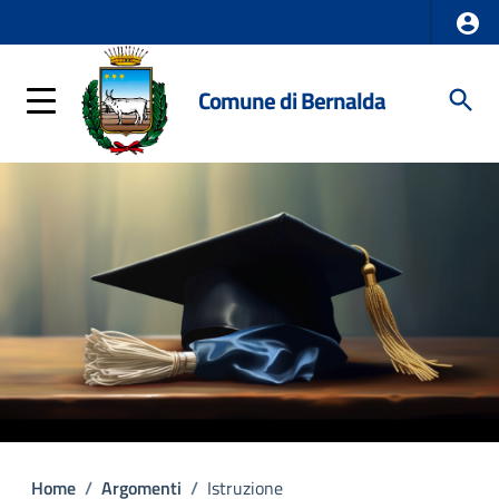
Comune di Bernalda
Home
/
Argomenti
/
Istruzione