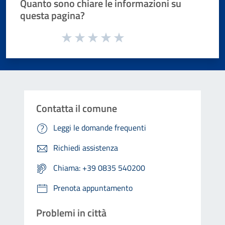
Quanto sono chiare le informazioni su
questa pagina?
Valuta da 1 a 5 stelle la pagina
Valuta 1 stelle su 5
Valuta 2 stelle su 5
Valuta 3 stelle su 5
Valuta 4 stelle su 5
Valuta 5 stelle su 5
Contatta il comune
Leggi le domande frequenti
Richiedi assistenza
Chiama: +39 0835 540200
Prenota appuntamento
Problemi in città