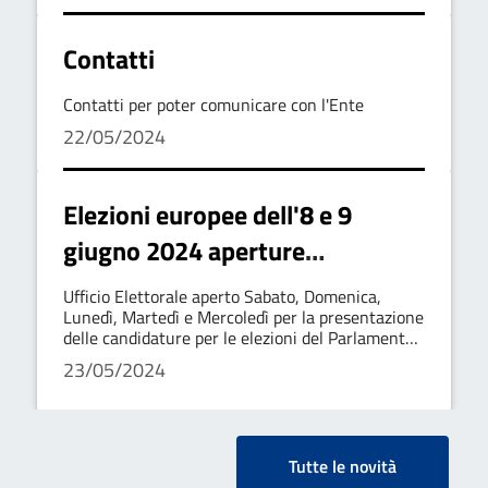
Contatti
Contatti per poter comunicare con l'Ente
22/05/2024
Elezioni europee dell'8 e 9
giugno 2024 aperture
straordinarie dell'Ufficio
Ufficio Elettorale aperto Sabato, Domenica,
Elettorale
Lunedì, Martedì e Mercoledì per la presentazione
delle candidature per le elezioni del Parlamento
europeo
23/05/2024
Tutte le novità