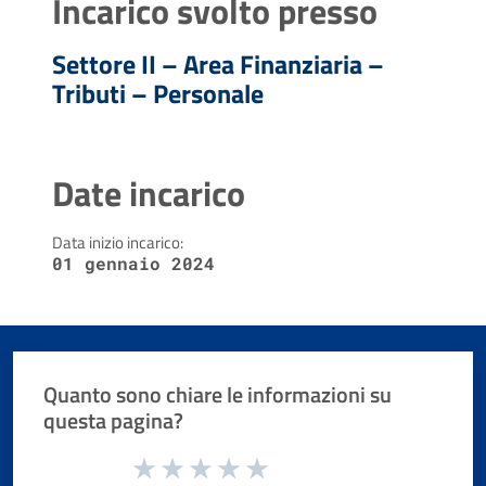
Incarico svolto presso
Settore II – Area Finanziaria –
Tributi – Personale
Date incarico
Data inizio incarico:
01 gennaio 2024
Quanto sono chiare le informazioni su
questa pagina?
Valuta da 1 a 5 stelle la pagina