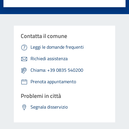
Valuta 1 stelle su 5
Valuta 2 stelle su 5
Valuta 3 stelle su 5
Valuta 4 stelle su 5
Valuta 5 stelle su 5
Contatta il comune
Leggi le domande frequenti
Richiedi assistenza
Chiama: +39 0835 540200
Prenota appuntamento
Problemi in città
Segnala disservizio