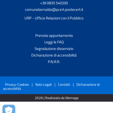
+39 0835 540200
comunebernalda@pcert.postecert.it
URP - Ufficio Relazioni con il Pubblico
Prenota appuntamento
Leggi le FAQ
Segnalazione disservizio
Dichiarazione di accessibilità
P.N.R.R.
Privacy-Cookies
|
Note Legali
|
Contatti
|
Dichiarazione di
accessibilità
2026 | Realizzato da Wemapp