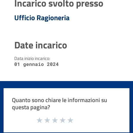
Incarico svolto presso
Ufficio Ragioneria
Date incarico
Data inizio incarico:
01 gennaio 2024
Quanto sono chiare le informazioni su
questa pagina?
Valuta da 1 a 5 stelle la pagina
Valuta 1 stelle su 5
Valuta 2 stelle su 5
Valuta 3 stelle su 5
Valuta 4 stelle su 5
Valuta 5 stelle su 5