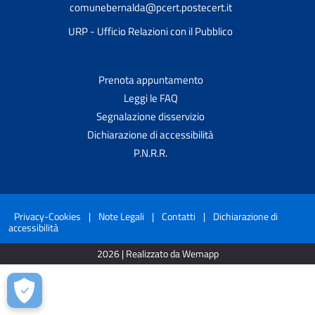
comunebernalda@pcert.postecert.it
URP - Ufficio Relazioni con il Pubblico
Prenota appuntamento
Leggi le FAQ
Segnalazione disservizio
Dichiarazione di accessibilità
P.N.R.R.
Privacy-Cookies
|
Note Legali
|
Contatti
|
Dichiarazione di
accessibilità
2026 | Realizzato da Wemapp