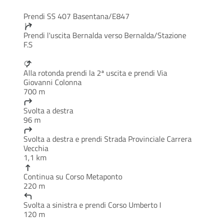
Prendi SS 407 Basentana/E847
Prendi l'uscita Bernalda verso Bernalda/Stazione
F.S
Alla rotonda prendi la 2ª uscita e prendi Via
Giovanni Colonna
700 m
Svolta a destra
96 m
Svolta a destra e prendi Strada Provinciale Carrera
Vecchia
1,1 km
Continua su Corso Metaponto
220 m
Svolta a sinistra e prendi Corso Umberto I
120 m