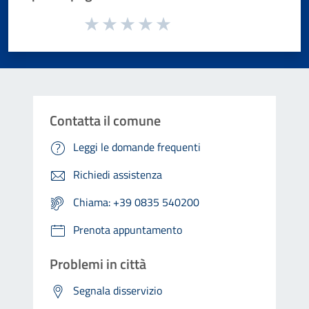
Valuta da 1 a 5 stelle la pagina
Valuta 1 stelle su 5
Valuta 2 stelle su 5
Valuta 3 stelle su 5
Valuta 4 stelle su 5
Valuta 5 stelle su 5
Contatta il comune
Leggi le domande frequenti
Richiedi assistenza
Chiama: +39 0835 540200
Prenota appuntamento
Problemi in città
Segnala disservizio