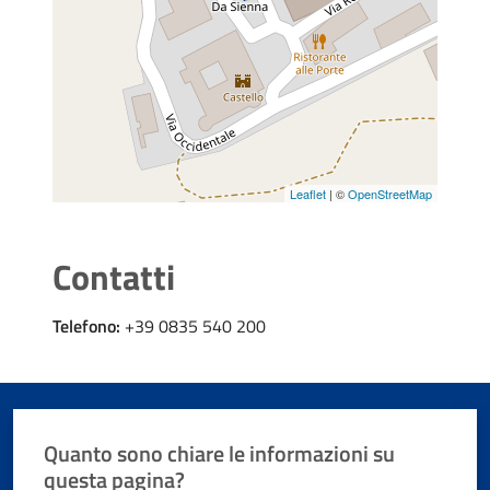
Leaflet
| ©
OpenStreetMap
Contatti
Telefono:
+39 0835 540 200
Quanto sono chiare le informazioni su
questa pagina?