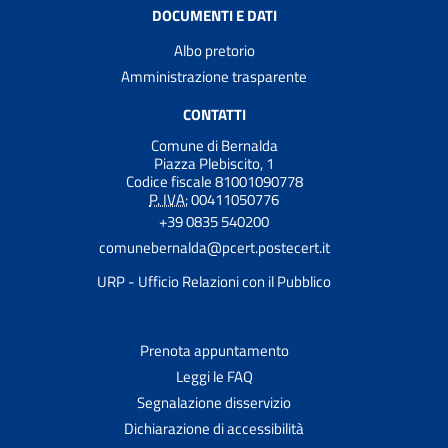
DOCUMENTI E DATI
Albo pretorio
Amministrazione trasparente
CONTATTI
Comune di Bernalda
Piazza Plebiscito, 1
Codice fiscale 81001090778
P. IVA:
00411050776
+39 0835 540200
comunebernalda@pcert.postecert.it
URP - Ufficio Relazioni con il Pubblico
Prenota appuntamento
Leggi le FAQ
Segnalazione disservizio
Dichiarazione di accessibilità