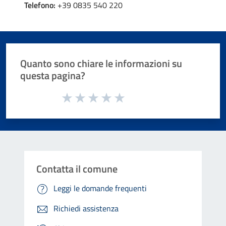
Telefono:
+39 0835 540 220
Quanto sono chiare le informazioni su
questa pagina?
Valuta da 1 a 5 stelle la pagina
Valuta 1 stelle su 5
Valuta 2 stelle su 5
Valuta 3 stelle su 5
Valuta 4 stelle su 5
Valuta 5 stelle su 5
Contatta il comune
Leggi le domande frequenti
Richiedi assistenza