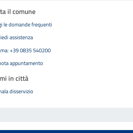
ta il comune
i le domande frequenti
iedi assistenza
ama: +39 0835 540200
nota appuntamento
mi in città
ala disservizio