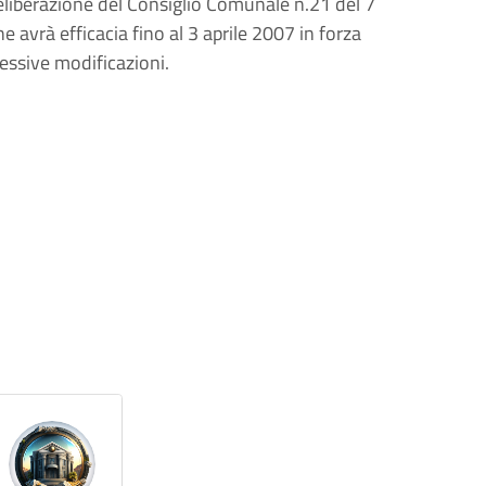
liberazione del Consiglio Comunale n.21 del 7
 avrà efficacia fino al 3 aprile 2007 in forza
essive modificazioni.