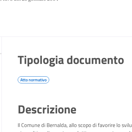
Tipologia documento
Atto normativo
Descrizione
Il Comune di Bernalda, allo scopo di favorire lo svilup