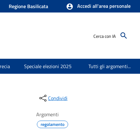
Accedi all'area personale
Regione Basilicata
Cerca con IA
recia
Speciale elezioni 2025
Tutti gli argomenti...
Condividi
Argomenti
regolamento