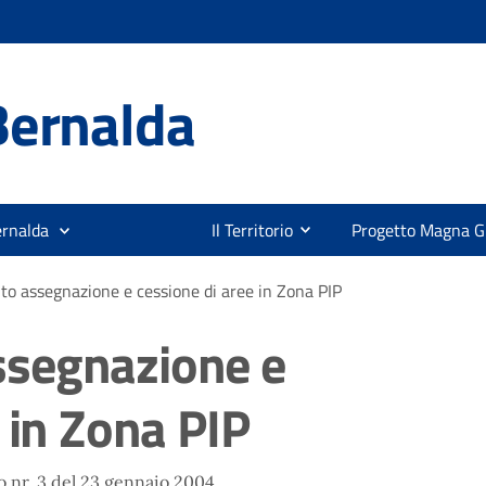
Bernalda
ernalda
Il Territorio
Progetto Magna G
o assegnazione e cessione di aree in Zona PIP
segnazione e
 in Zona PIP
 nr. 3 del 23 gennaio 2004