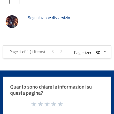
Segnalazione disservizio
Page 1 of 1 (1 items)
Page size:
Quanto sono chiare le informazioni su
questa pagina?
Valuta da 1 a 5 stelle la pagina
Valuta 1 stelle su 5
Valuta 2 stelle su 5
Valuta 3 stelle su 5
Valuta 4 stelle su 5
Valuta 5 stelle su 5