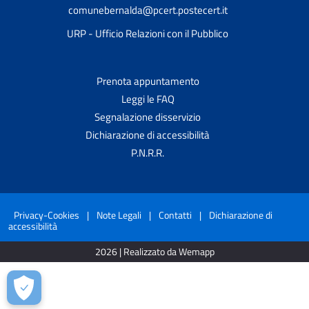
comunebernalda@pcert.postecert.it
URP - Ufficio Relazioni con il Pubblico
Prenota appuntamento
Leggi le FAQ
Segnalazione disservizio
Dichiarazione di accessibilità
P.N.R.R.
Privacy-Cookies
|
Note Legali
|
Contatti
|
Dichiarazione di
accessibilità
2026 | Realizzato da Wemapp