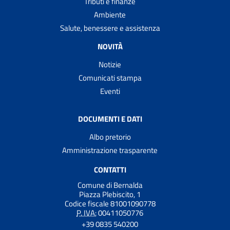
Tributi e finanze
Ambiente
Salute, benessere e assistenza
NOVITÀ
Notizie
Comunicati stampa
Eventi
DOCUMENTI E DATI
Albo pretorio
Amministrazione trasparente
CONTATTI
Comune di Bernalda
Piazza Plebiscito, 1
Codice fiscale 81001090778
P. IVA:
00411050776
+39 0835 540200