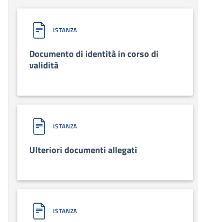
ISTANZA
Documento di identità in corso di
validità
ISTANZA
Ulteriori documenti allegati
ISTANZA