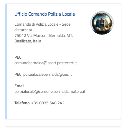
Ufficio Comando Polizia Locale
Comando di Polizia Locale - Sede
distaccata
75012 Via Marconi, Bernalda, MT,
Basilicata, Italia
PEC
:
comunebernalda@pcert.postecert.it
PEC
: polizialocalebernalda@pec.it
Email
:
polizialocale@comune.bernalda.matera.it
Telefono
: +39 0835 540 242