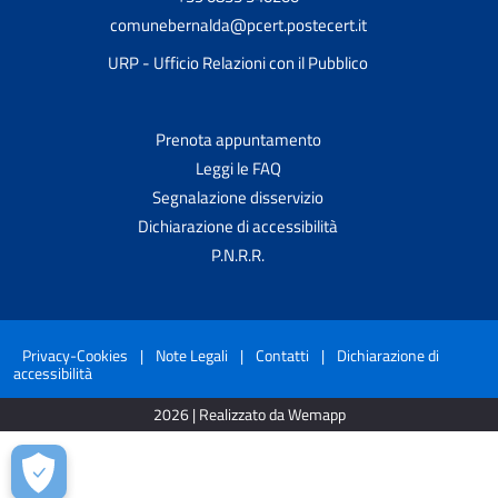
comunebernalda@pcert.postecert.it
URP - Ufficio Relazioni con il Pubblico
Prenota appuntamento
Leggi le FAQ
Segnalazione disservizio
Dichiarazione di accessibilità
P.N.R.R.
Privacy-Cookies
|
Note Legali
|
Contatti
|
Dichiarazione di
accessibilità
2026 | Realizzato da Wemapp