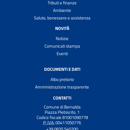
Tributi e finanze
Ambiente
Salute, benessere e assistenza
NOVITÀ
Notizie
Comunicati stampa
Eventi
DOCUMENTI E DATI
Albo pretorio
Amministrazione trasparente
CONTATTI
Comune di Bernalda
Piazza Plebiscito, 1
Codice fiscale 81001090778
P. IVA:
00411050776
+39 0835 540200