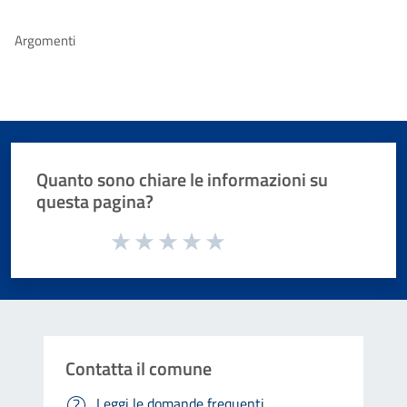
Argomenti
Quanto sono chiare le informazioni su
questa pagina?
Valuta da 1 a 5 stelle la pagina
Valuta 1 stelle su 5
Valuta 2 stelle su 5
Valuta 3 stelle su 5
Valuta 4 stelle su 5
Valuta 5 stelle su 5
Contatta il comune
Leggi le domande frequenti