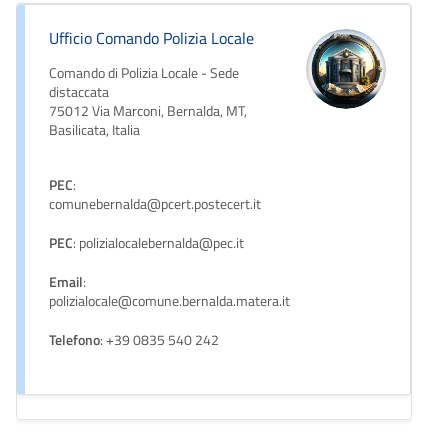
Ufficio Comando Polizia Locale
Comando di Polizia Locale - Sede
distaccata
75012 Via Marconi, Bernalda, MT,
Basilicata, Italia
PEC
:
comunebernalda@pcert.postecert.it
PEC
: polizialocalebernalda@pec.it
Email
:
polizialocale@comune.bernalda.matera.it
Telefono
: +39 0835 540 242