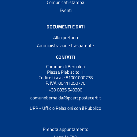
Comunicati stampa
Eventi
DOCUMENTI E DATI
Albo pretorio
Amministrazione trasparente
CONTATTI
Comune di Bernalda
Piazza Plebiscito, 1
Codice fiscale 81001090778
P. IVA:
00411050776
+39 0835 540200
comunebernalda@pcert.postecert.it
URP - Ufficio Relazioni con il Pubblico
Prenota appuntamento