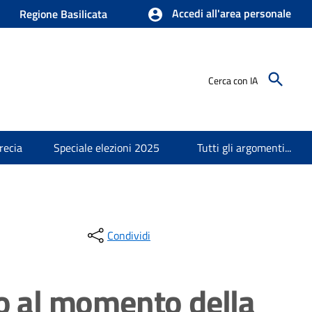
Accedi all'area personale
Regione Basilicata
Cerca con IA
recia
Speciale elezioni 2025
Tutti gli argomenti...
Condividi
o al momento della