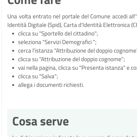
Una volta entrato nel portale del Comune accedi all
Identità Digitale (
Spid), Carta d
’
Identit
à
Elettronica (CI
clicca su "Sportello del cittadino";
seleziona "Servizi Demografici
";
cerca l'istanza "Attribuzione del doppio cognome
clicca su "Attribuzione del doppio cognome";
vai nella pagina, clicca su "Presenta istanza" e c
clicca su "Salva";
allega i documenti richiesti.
Cosa serve