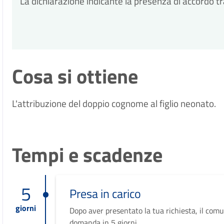
La dichiarazione indicante la presenza di accordo tra
Cosa si ottiene
L'attribuzione del doppio cognome al figlio neonato.
Tempi e scadenze
5
Presa in carico
giorni
Dopo aver presentato la tua richiesta, il comu
domanda in 5 giorni.