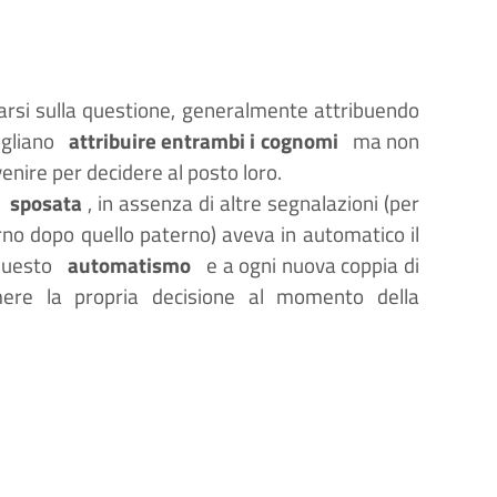
arsi sulla questione, generalmente attribuendo
ogliano
attribuire entrambi i cognomi
ma non
venire per decidere al posto loro.
sposata
, in assenza di altre segnalazioni (per
no dopo quello paterno) aveva in automatico il
questo
automatismo
e a ogni nuova coppia di
mere la propria decisione al momento della