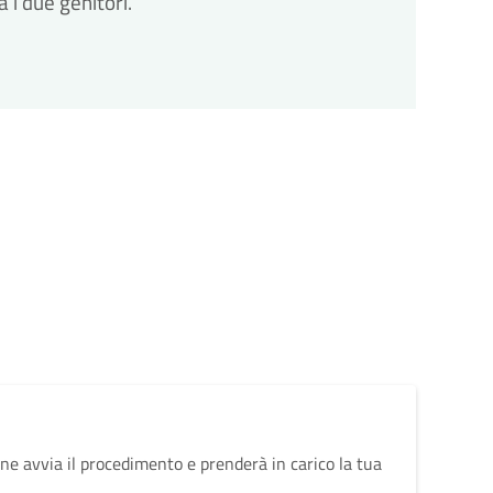
 i due genitori.
ne avvia il procedimento e prenderà in carico la tua