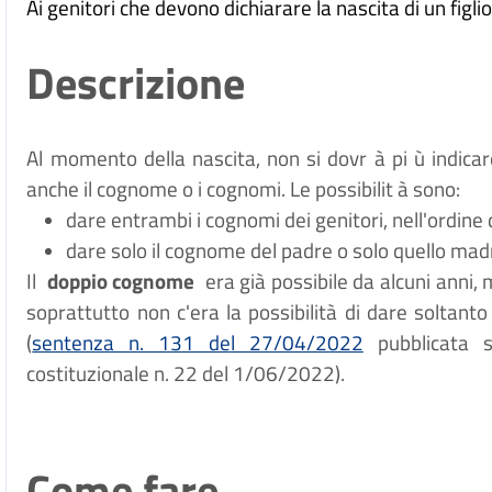
Ai genitori che devono dichiarare la nascita di un figlio
Descrizione
Al momento della nascita, non si dovr
à
pi
ù
indica
anche il cognome o i cognomi. Le possibilit
à
sono:
dare entrambi i cognomi dei genitori, nell'ordine 
dare solo il cognome del padre o solo quello mad
Il
doppio cognome
era già possibile da alcuni anni, 
soprattutto non c'era la possibilità di dare soltant
(
sentenza n. 131 del 27/04/2022
pubblicata su
costituzionale n. 22 del 1/06/2022).
Come fare