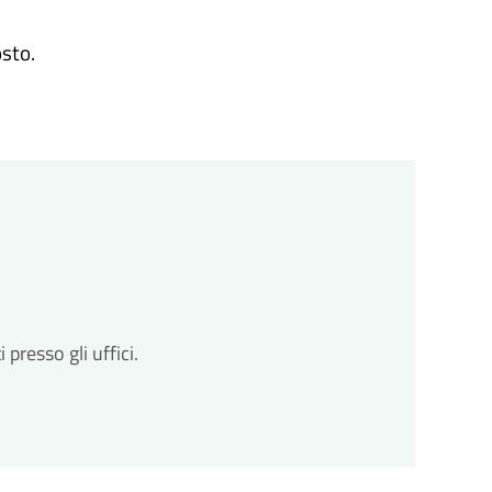
osto.
resso gli uffici.