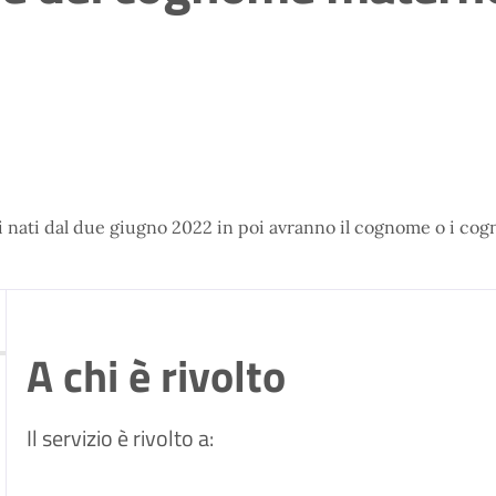
i nati dal due giugno 2022 in poi avranno il cognome o i cog
A chi è rivolto
Il servizio è rivolto a: