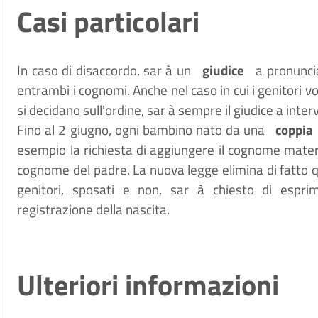
Casi particolari
In caso di disaccordo, sar
à
un
giudice
a pronunci
entrambi i cognomi. Anche nel caso in cui i genitori v
si decidano sull'ordine, sar
à
sempre il giudice a inter
Fino al 2 giugno, ogni bambino nato da una
coppia
esempio la richiesta di aggiungere il cognome mater
cognome del padre. La nuova legge elimina di fatto 
genitori, sposati e non, sar
à
chiesto di espri
registrazione della nascita.
Ulteriori informazioni