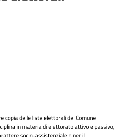
re copia delle liste elettorali del Comune
ciplina in materia di elettorato attivo e passivo,
 carattere socio-assistenziale o per il