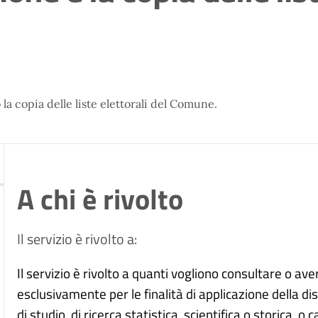
la copia delle liste elettorali del Comune.
A chi è rivolto
Il servizio è rivolto a:
Il servizio è rivolto a quanti vogliono consultare o ave
esclusivamente per le finalità di applicazione della dis
di studio, di ricerca statistica, scientifica o storica, o