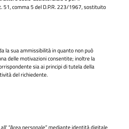
rt. 51, comma 5 del D.P.R. 223/1967, sostituito
rda la sua ammissibilità in quanto non può
a delle motivazioni consentite; inoltre la
orrispondente sia ai principi di tutela della
ività del richiedente.
all' “Area personale” mediante identità digitale