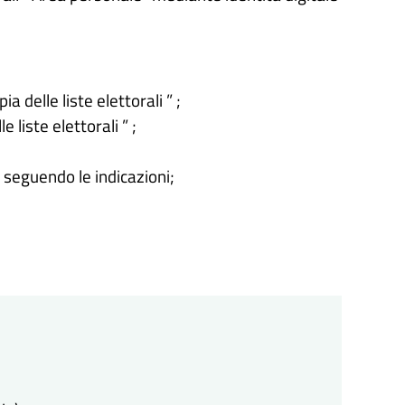
a delle liste elettorali ” ;
e liste elettorali ” ;
o seguendo le indicazioni;