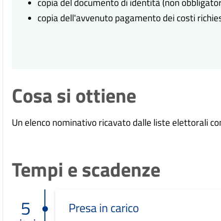
copia del documento di identità (non obbligator
copia dell'avvenuto pagamento dei costi richies
Cosa si ottiene
Un elenco nominativo ricavato dalle liste elettorali c
Tempi e scadenze
5
Presa in carico