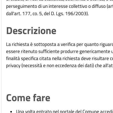
perseguimento di un interesse collettivo o diffuso (a
dall'art. 177, co. 5, del D. Lgs. 196/2003).
Descrizione
La richiesta è sottoposta a verifica per quanto rigua
essere ritenuto sufficiente produrre genericamente un
finalità specifica citata nella richiesta deve risultare c
privacy (necessità e non eccedenza dei dati) che all'att
Come fare
Una volta entrato nel portale del Comune accedi 