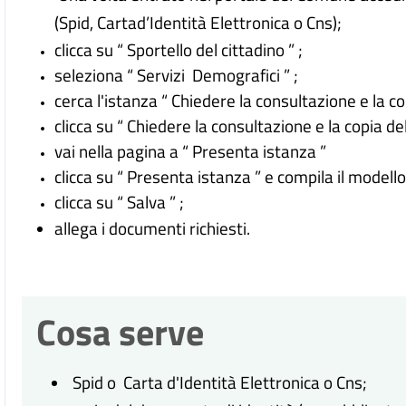
(
Spid, Cartad’Identità Elettronica o Cns
);
clicca su “ Sportello del cittadino ” ;
seleziona “ Servizi Demografici ” ;
cerca l'istanza “ Chiedere la consultazione e la copi
clicca su “ Chiedere la consultazione e la copia dell
vai nella pagina a “ Presenta istanza ”
clicca su “ Presenta istanza ” e compila il modell
clicca su “ Salva ” ;
allega i documenti richiesti.
Cosa serve
Spid o Carta d'Identità Elettronica o Cns;