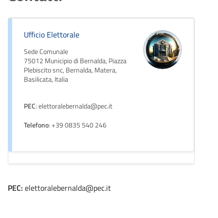
Ufficio Elettorale
Sede Comunale
75012 Municipio di Bernalda, Piazza
Plebiscito snc, Bernalda, Matera,
Basilicata, Italia
PEC
: elettoralebernalda@pec.it
Telefono
: +39 0835 540 246
PEC:
elettoralebernalda@pec.it