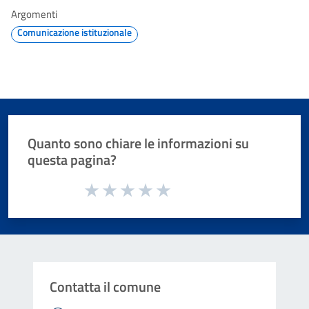
Argomenti
Comunicazione istituzionale
Quanto sono chiare le informazioni su
questa pagina?
Valuta da 1 a 5 stelle la pagina
Valuta 1 stelle su 5
Valuta 2 stelle su 5
Valuta 3 stelle su 5
Valuta 4 stelle su 5
Valuta 5 stelle su 5
Contatta il comune