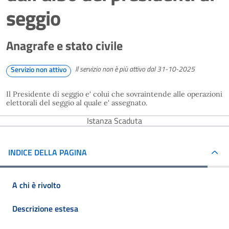
seggio
Anagrafe e stato civile
Il servizio non è più attivo dal 31-10-2025
Servizio non attivo
Il Presidente di seggio e' colui che sovraintende alle operazioni
elettorali del seggio al quale e' assegnato.
Istanza Scaduta
INDICE DELLA PAGINA
A chi è rivolto
Descrizione estesa