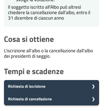
Il soggetto iscritto all’Albo può altresì
chiedere la cancellazione dall’albo, entro il
31 dicembre di ciascun anno
Cosa si ottiene
L'iscrizione all'albo o la cancellazione dall'albo
dei presidenti di seggio.
Tempi e scadenze
Richiesta di iscrizione
5
Richiesta di cancellazione
Presa in carico
Dopo aver presentato la tua
giorni
richiesta, il comune avvia il