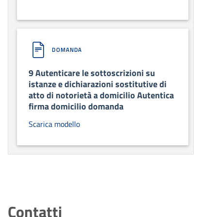
DOMANDA
9 Autenticare le sottoscrizioni su
istanze e dichiarazioni sostitutive di
atto di notorietà a domicilio Autentica
firma domicilio domanda
Scarica modello
Contatti