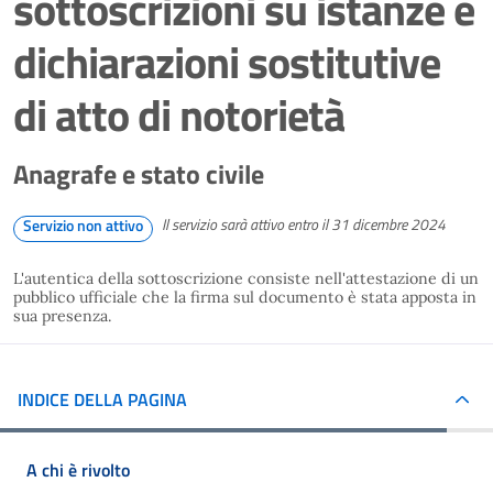
sottoscrizioni su istanze e
dichiarazioni sostitutive
di atto di notorietà
Anagrafe e stato civile
Il servizio sarà attivo entro il 31 dicembre 2024
Servizio non attivo
L'autentica della sottoscrizione consiste nell'attestazione di un
pubblico ufficiale che la firma sul documento è stata apposta in
sua presenza.
INDICE DELLA PAGINA
A chi è rivolto