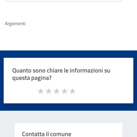
Argomenti
Quanto sono chiare le informazioni su
questa pagina?
Valuta da 1 a 5 stelle la pagina
Valuta 1 stelle su 5
Valuta 2 stelle su 5
Valuta 3 stelle su 5
Valuta 4 stelle su 5
Valuta 5 stelle su 5
Contatta il comune