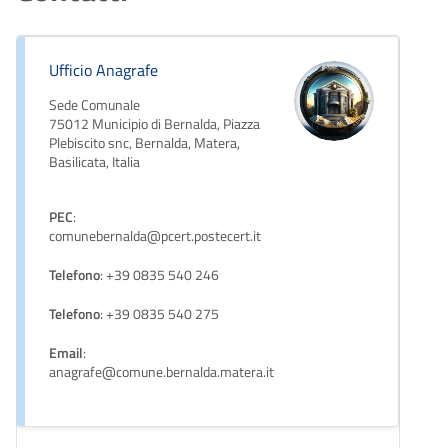
Ufficio Anagrafe
Sede Comunale
75012 Municipio di Bernalda, Piazza
Plebiscito snc, Bernalda, Matera,
Basilicata, Italia
PEC
:
comunebernalda@pcert.postecert.it
Telefono
: +39 0835 540 246
Telefono
: +39 0835 540 275
Email
:
anagrafe@comune.bernalda.matera.it