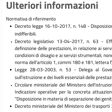
Ulteriori informazioni
Normativa di riferimento
Decreto legge 16-10-2017, n. 148 - Disposizioni
indifferibili.
Decreto legislativo 13-04-2017, n. 63 - Effet
definizione delle prestazioni, in relazione ai serv
condizioni di disagio e ai servizi strumentali, n
norma dell'articolo 1, commi 180 e 181, lettera f)
Legge 28-03-2003, n. 53 - Delega al Govern
sull'istruzione e dei livelli essenziali delle prest
Circolare ministeriale del Ministero dell'istruzi
Indicazioni operative per la concreta attuazio
"Disposizione in materia di separazione dei genito
Decreto ministeriale del Ministero dei trasport