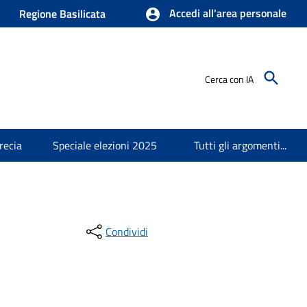
Accedi all'area personale
Regione Basilicata
Cerca con IA
recia
Speciale elezioni 2025
Tutti gli argomenti...
Condividi