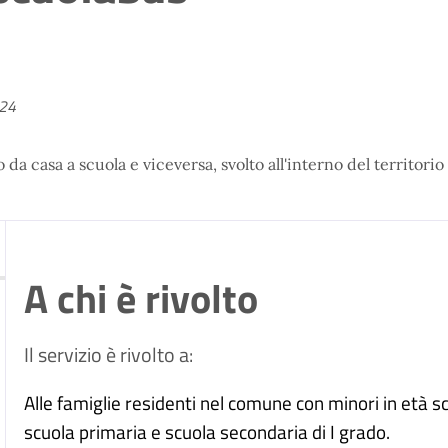
024
da casa a scuola e viceversa, svolto all'interno del territori
A chi è rivolto
Il servizio è rivolto a:
Alle famiglie residenti nel comune con minori in età sco
scuola primaria e scuola secondaria di I grado.