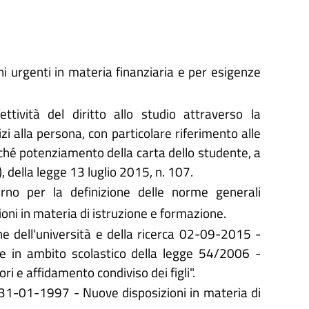
 urgenti in materia finanziaria e per esigenze
tività del diritto allo studio attraverso la
izi alla persona, con particolare riferimento alle
onché potenziamento della carta dello studente, a
, della legge 13 luglio 2015, n. 107.
o per la definizione delle norme generali
azioni in materia di istruzione e formazione.
one dell'università e della ricerca 02-09-2015 -
ne in ambito scolastico della legge 54/2006 -
ri e affidamento condiviso dei figli".
i 31-01-1997 - Nuove disposizioni in materia di