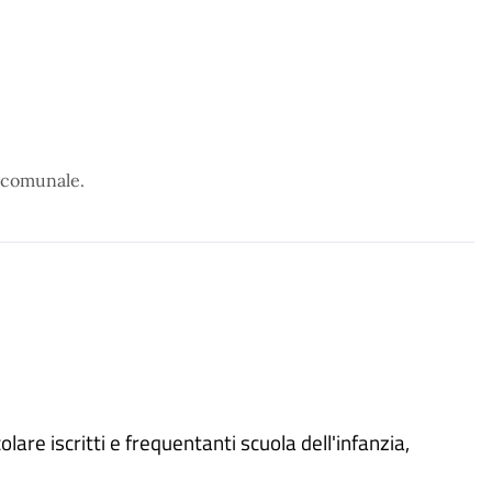
o comunale.
lare iscritti e frequentanti scuola dell'infanzia,