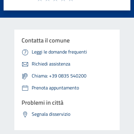
Valuta 1 stelle su 5
Valuta 2 stelle su 5
Valuta 3 stelle su 5
Valuta 4 stelle su 5
Valuta 5 stelle su 5
Contatta il comune
Leggi le domande frequenti
Richiedi assistenza
Chiama: +39 0835 540200
Prenota appuntamento
Problemi in città
Segnala disservizio