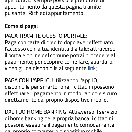
apertura. E' sempre possibile prenotare un
appuntamento da questa pagina tramite il
pulsante "Richiedi appuntamento".
Come si paga:
PAGA TRAMITE QUESTO PORTALE:
Paga con carta di credito dopo aver effettuato
l'accesso con la tua identità digitale: attraverso
il portale online del comune potrai procedere al
pagamento; per scoprire come fare, guarda la
video guida disponibile al seguente
link
;
PAGA CON L'APP IO: Utilizzando l'app IO,
disponibile per smartphone, i cittadini possono
effettuare il pagamento in modo rapido e sicuro
direttamente dal proprio dispositivo mobile.
DAL TUO HOME BANKING: Attraverso il servizio
di home banking della propria banca, i cittadini
possono eseguire il pagamento comodamente
dal proprio computer o dispositivo mobile,