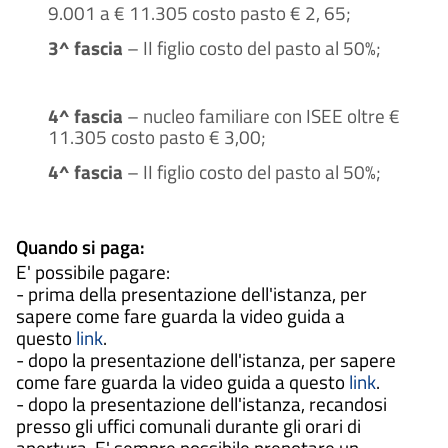
9.001 a € 11.305 costo pasto € 2, 65;
3^ fascia
– II figlio costo del pasto al 50%;
4^ fascia
– nucleo familiare con ISEE oltre €
11.305 costo pasto € 3,00;
4^ fascia
– II figlio costo del pasto al 50%;
Quando si paga:
E' possibile pagare:
- prima della presentazione dell'istanza, per
sapere come fare guarda la video guida a
questo
link
.
- dopo la presentazione dell'istanza, per sapere
come fare guarda la video guida a questo
link
.
- dopo la presentazione dell'istanza, recandosi
presso gli uffici comunali durante gli orari di