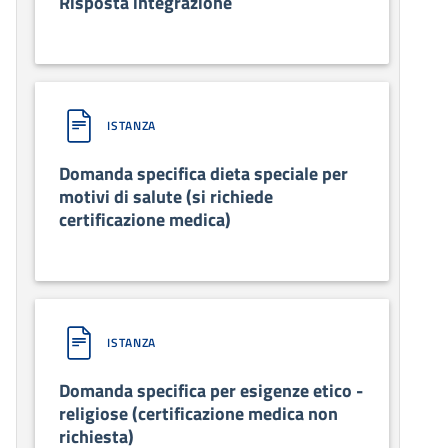
Risposta integrazione
ISTANZA
Domanda specifica dieta speciale per
motivi di salute (si richiede
certificazione medica)
ISTANZA
Domanda specifica per esigenze etico -
religiose (certificazione medica non
richiesta)