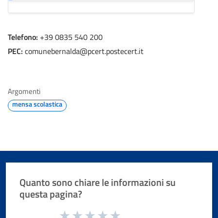
Telefono:
+39 0835 540 200
PEC:
comunebernalda@pcert.postecert.it
Argomenti
mensa scolastica
Quanto sono chiare le informazioni su
questa pagina?
Valuta da 1 a 5 stelle la pagina