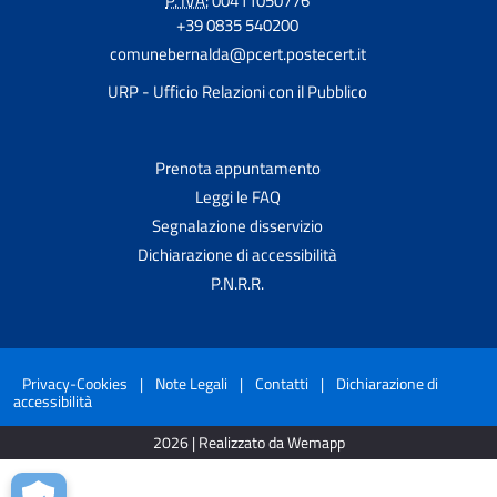
P. IVA:
00411050776
+39 0835 540200
comunebernalda@pcert.postecert.it
URP - Ufficio Relazioni con il Pubblico
Prenota appuntamento
Leggi le FAQ
Segnalazione disservizio
Dichiarazione di accessibilità
P.N.R.R.
Privacy-Cookies
|
Note Legali
|
Contatti
|
Dichiarazione di
accessibilità
2026 | Realizzato da Wemapp