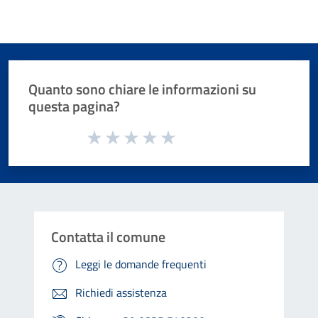
Quanto sono chiare le informazioni su
questa pagina?
Valuta da 1 a 5 stelle la pagina
Valuta 1 stelle su 5
Valuta 2 stelle su 5
Valuta 3 stelle su 5
Valuta 4 stelle su 5
Valuta 5 stelle su 5
Contatta il comune
Leggi le domande frequenti
Richiedi assistenza