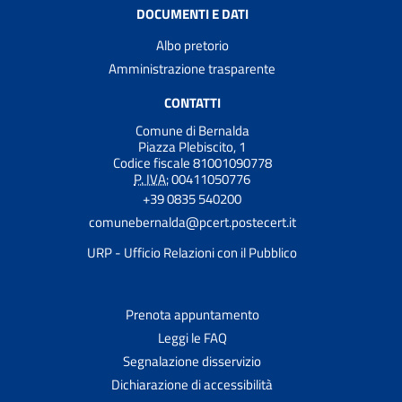
DOCUMENTI E DATI
Albo pretorio
Amministrazione trasparente
CONTATTI
Comune di Bernalda
Piazza Plebiscito, 1
Codice fiscale 81001090778
P. IVA:
00411050776
+39 0835 540200
comunebernalda@pcert.postecert.it
URP - Ufficio Relazioni con il Pubblico
Prenota appuntamento
Leggi le FAQ
Segnalazione disservizio
Dichiarazione di accessibilità