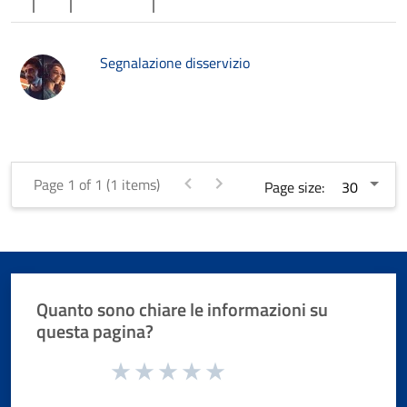
Segnalazione disservizio
Page 1 of 1 (1 items)
Page size:
Quanto sono chiare le informazioni su
questa pagina?
Valuta da 1 a 5 stelle la pagina
Valuta 1 stelle su 5
Valuta 2 stelle su 5
Valuta 3 stelle su 5
Valuta 4 stelle su 5
Valuta 5 stelle su 5