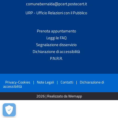
comunebernalda@pcert.postecert.it
URP - Ufficio Relazioni con il Pubblico
Prenota appuntamento
Leggi le FAQ
Segnalazione disservizio
Dichiarazione di accessibilità
P.N.R.R.
Privacy-Cookies
|
Note Legali
|
Contatti
|
Dichiarazione di
accessibilità
2026 | Realizzato da Wemapp