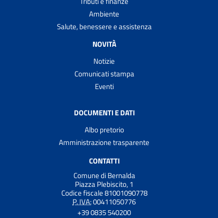
Tributi e finanze
Ambiente
Salute, benessere e assistenza
NOVITÀ
Notizie
Comunicati stampa
Eventi
DOCUMENTI E DATI
Albo pretorio
Amministrazione trasparente
CONTATTI
Comune di Bernalda
Piazza Plebiscito, 1
Codice fiscale 81001090778
P. IVA:
00411050776
+39 0835 540200