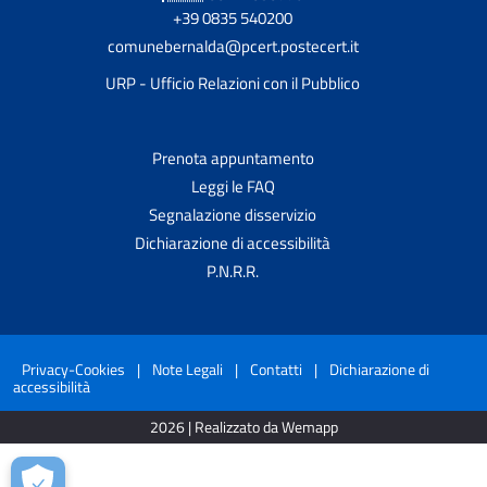
+39 0835 540200
comunebernalda@pcert.postecert.it
URP - Ufficio Relazioni con il Pubblico
Prenota appuntamento
Leggi le FAQ
Segnalazione disservizio
Dichiarazione di accessibilità
P.N.R.R.
Privacy-Cookies
|
Note Legali
|
Contatti
|
Dichiarazione di
accessibilità
2026 | Realizzato da Wemapp