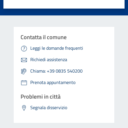
Valuta 1 stelle su 5
Valuta 2 stelle su 5
Valuta 3 stelle su 5
Valuta 4 stelle su 5
Valuta 5 stelle su 5
Contatta il comune
Leggi le domande frequenti
Richiedi assistenza
Chiama: +39 0835 540200
Prenota appuntamento
Problemi in città
Segnala disservizio