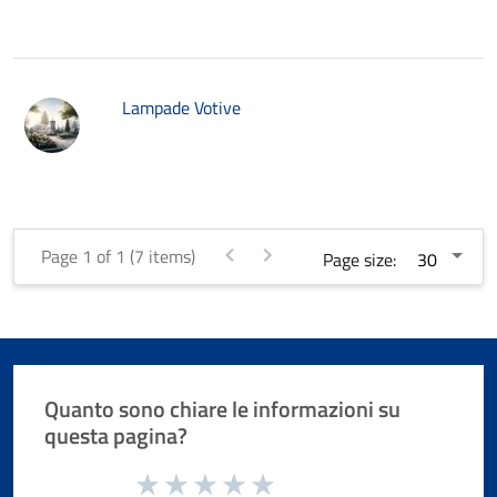
Lampade Votive
Page 1 of 1 (7 items)
Page size:
Quanto sono chiare le informazioni su
questa pagina?
Valuta da 1 a 5 stelle la pagina