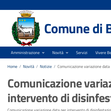
Comune di 
Amministrazione
Novità
Servizi
Vivere B
Home
/
Novità
/
Notizie
/
Comunicazione variazione data p
Comunicazione variaz
intervento di disinfes
Comunicazione variazione data per intervento di disinfestazio