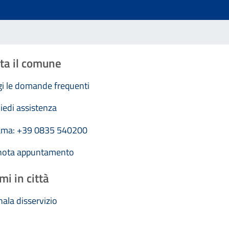
ta il comune
i le domande frequenti
iedi assistenza
ama: +39 0835 540200
nota appuntamento
mi in città
ala disservizio