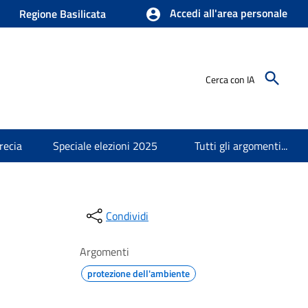
Accedi all'area personale
Regione Basilicata
Cerca con IA
recia
Speciale elezioni 2025
Tutti gli argomenti...
Condividi
Argomenti
protezione dell'ambiente