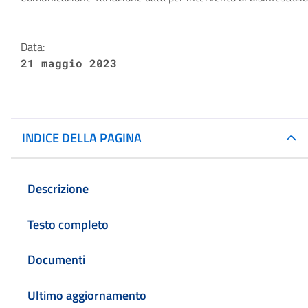
Dettagli della notizia
Data:
21 maggio 2023
INDICE DELLA PAGINA
Descrizione
Testo completo
Documenti
Ultimo aggiornamento