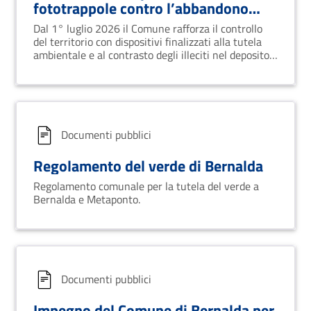
fototrappole contro l’abbandono
rifiuti
Dal 1° luglio 2026 il Comune rafforza il controllo
del territorio con dispositivi finalizzati alla tutela
ambientale e al contrasto degli illeciti nel deposito
dei rifiuti.
Documenti pubblici
Regolamento del verde di Bernalda
Regolamento comunale per la tutela del verde a
Bernalda e Metaponto.
Documenti pubblici
Impegno del Comune di Bernalda per