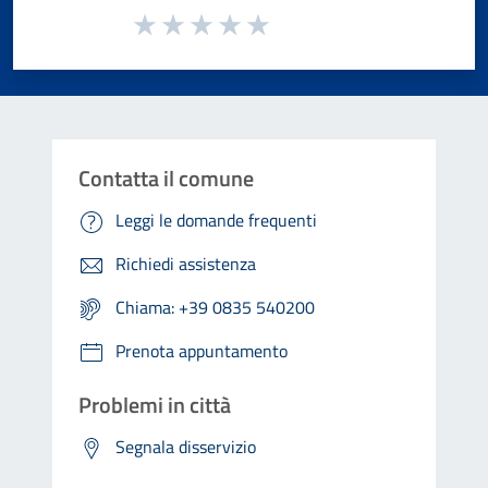
Valuta da 1 a 5 stelle la pagina
Valuta 1 stelle su 5
Valuta 2 stelle su 5
Valuta 3 stelle su 5
Valuta 4 stelle su 5
Valuta 5 stelle su 5
Contatta il comune
Leggi le domande frequenti
Richiedi assistenza
Chiama: +39 0835 540200
Prenota appuntamento
Problemi in città
Segnala disservizio