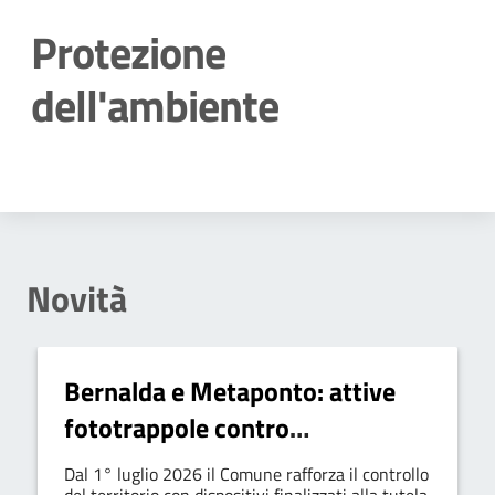
Protezione
dell'ambiente
Dettagli della notizia
Novità
Bernalda e Metaponto: attive
fototrappole contro
l’abbandono rifiuti
Dal 1° luglio 2026 il Comune rafforza il controllo
del territorio con dispositivi finalizzati alla tutela