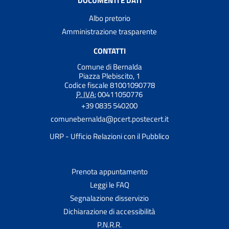
DOCUMENTI E DATI
Albo pretorio
Amministrazione trasparente
CONTATTI
Comune di Bernalda
Piazza Plebiscito, 1
Codice fiscale 81001090778
P. IVA:
00411050776
+39 0835 540200
comunebernalda@pcert.postecert.it
URP - Ufficio Relazioni con il Pubblico
Prenota appuntamento
Leggi le FAQ
Segnalazione disservizio
Dichiarazione di accessibilità
P.N.R.R.