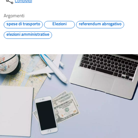
Condividi
Argomenti
spese di trasporto
Elezioni
referendum abrogativo
elezioni amministrative