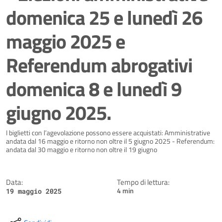
domenica 25 e lunedì 26
maggio 2025 e
Referendum abrogativi
domenica 8 e lunedì 9
giugno 2025.
Dettagli della notizia
I biglietti con l’agevolazione possono essere acquistati: Amministrative
andata dal 16 maggio e ritorno non oltre il 5 giugno 2025 - Referendum:
andata dal 30 maggio e ritorno non oltre il 19 giugno
Data:
Tempo di lettura:
4 min
19 maggio 2025