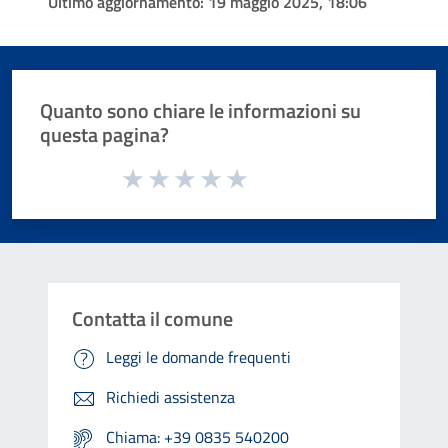
Ultimo aggiornamento:
19 maggio 2025, 18:06
Quanto sono chiare le informazioni su
questa pagina?
Valuta da 1 a 5 stelle la pagina
Valuta 1 stelle su 5
Valuta 2 stelle su 5
Valuta 3 stelle su 5
Valuta 4 stelle su 5
Valuta 5 stelle su 5
Contatta il comune
Leggi le domande frequenti
Richiedi assistenza
Chiama: +39 0835 540200