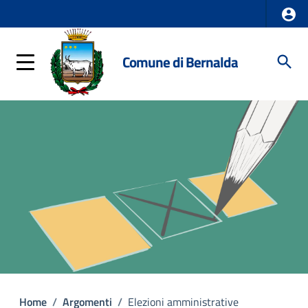
Comune di Bernalda
Home
/
Argomenti
/
Elezioni amministrative