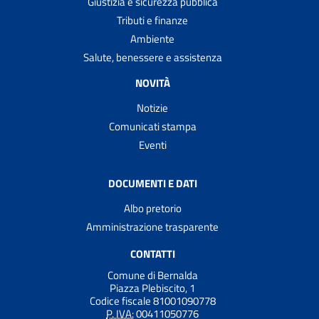
Giustizia e sicurezza pubblica
Tributi e finanze
Ambiente
Salute, benessere e assistenza
NOVITÀ
Notizie
Comunicati stampa
Eventi
DOCUMENTI E DATI
Albo pretorio
Amministrazione trasparente
CONTATTI
Comune di Bernalda
Piazza Plebiscito, 1
Codice fiscale 81001090778
P. IVA:
00411050776