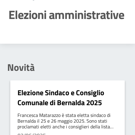
Elezioni amministrative
Dettagli della notizia
Novità
Elezione Sindaco e Consiglio
Comunale di Bernalda 2025
Francesca Matarazzo è stata eletta sindaco di
Bernalda il 25 e 26 maggio 2025. Sono stati
proclamati eletti anche i consiglieri della lista
"Prima Bernalda e Metaponto" e 5 della lista