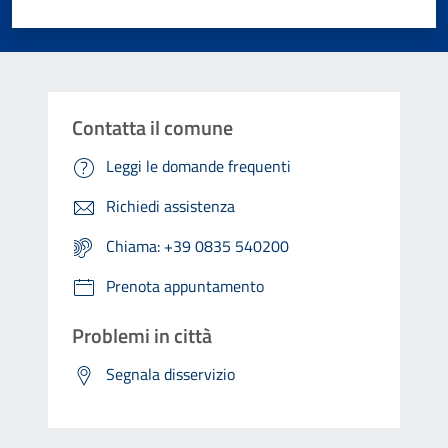
Valuta 1 stelle su 5
Valuta 2 stelle su 5
Valuta 3 stelle su 5
Valuta 4 stelle su 5
Valuta 5 stelle su 5
Contatta il comune
Leggi le domande frequenti
Richiedi assistenza
Chiama: +39 0835 540200
Prenota appuntamento
Problemi in città
Segnala disservizio