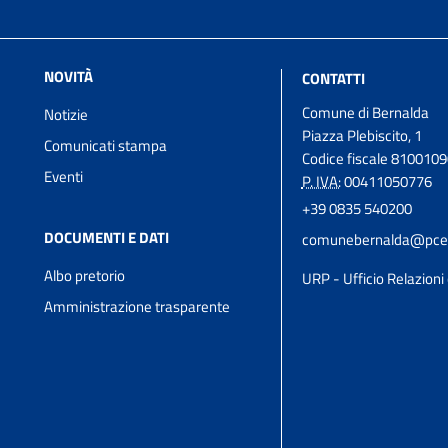
NOVITÀ
CONTATTI
Comune di Bernalda
Notizie
Piazza Plebiscito, 1
Comunicati stampa
Codice fiscale 810010
Eventi
P. IVA:
00411050776
+39 0835 540200
DOCUMENTI E DATI
comunebernalda@pcert
Albo pretorio
URP - Ufficio Relazioni 
Amministrazione trasparente