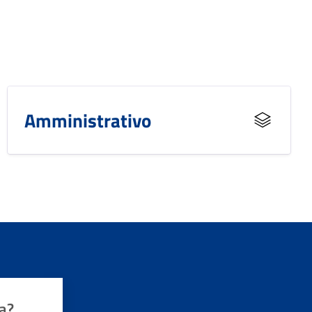
Amministrativo
a?