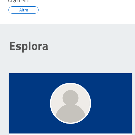
Argomenti
Altro
Esplora