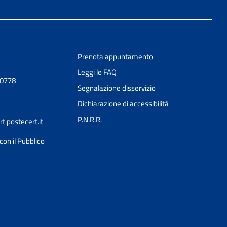
Prenota appuntamento
Leggi le FAQ
90778
Segnalazione disservizio
Dichiarazione di accessibilità
P.N.R.R.
.postecert.it
con il Pubblico