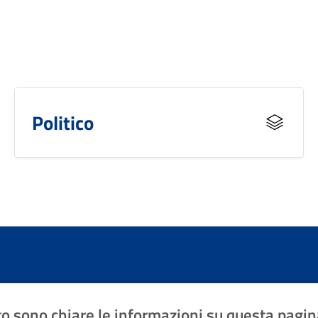
Politico
o sono chiare le informazioni su questa pagin