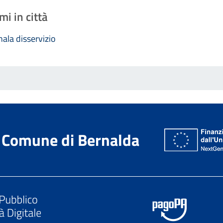
mi in città
ala disservizio
Comune di Bernalda