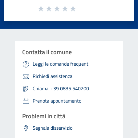
Valuta da 1 a 5 stelle la pagina
Valuta 1 stelle su 5
Valuta 2 stelle su 5
Valuta 3 stelle su 5
Valuta 4 stelle su 5
Valuta 5 stelle su 5
Contatta il comune
Leggi le domande frequenti
Richiedi assistenza
Chiama: +39 0835 540200
Prenota appuntamento
Problemi in città
Segnala disservizio